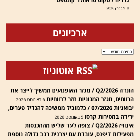
גלריה / סקוט טראוולר קונספט
9 במרץ 2026
ארכיונים
ארכיונים
אוטוניוז
הונדה Q2/2026 / מגזר האופנועים ממשיך לייצר את
הרווחים, מגזר המכוניות חזר לרווחיות
6 באוגוסט 2026
יבואניות 07/2026 / כלמוביל ממשיכה להגדיל פערים,
ירידה במסירות קרסו
5 באוגוסט 2026
אינוויז Q2/2026 / צופה לעד שליש מההכנסות
מפעילות דיפנס, עובדת עם יצרנית רכב גדולה נוספת