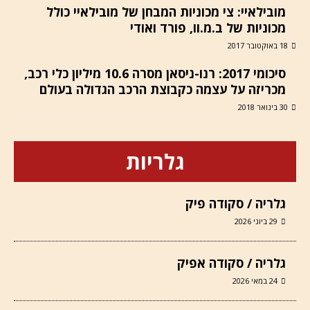
מובילאיי: צי מכוניות המבחן של מובילאיי כולל
מכוניות של ב.מ.וו, פורד ואודי
18 באוקטובר 2017
סיכומי 2017: רנו-ניסאן מסרה 10.6 מיליון כלי רכב,
מכריזה על עצמה כקבוצת הרכב הגדולה בעולם
30 בינואר 2018
גלריות
גלריה / סקודה פיק
29 ביוני 2026
גלריה / סקודה אפיק
24 במאי 2026