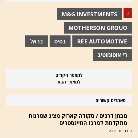
M&G INVESTMENTS
MOTHERSON GROUO
REE AUTOMOTIVE
בסיס
בראל
רי אוטומוטיב
למאמר הקודם
למאמר הבא
מאמרים קשורים
מבחן דרכים / סקודה קארוק מציג שמרנות
מתקדמת למרכז המיינסטרים
11 ביוני 2018