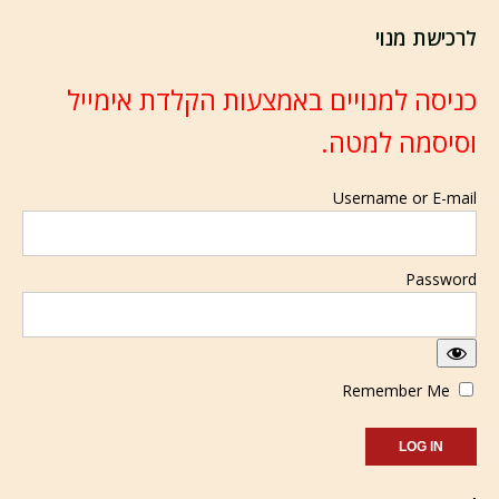
לרכישת מנוי
כניסה למנויים באמצעות הקלדת אימייל
וסיסמה למטה.
Username or E-mail
Password
Remember Me