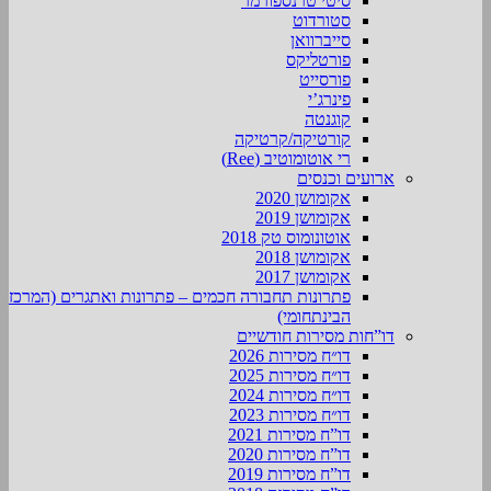
סיטי טרנספורמר
סטורדוט
סייברוואן
פורטליקס
פורסייט
פינרג’י
קוגנטה
קורטיקה/קרטיקה
רי אוטומוטיב (Ree)
ארועים וכנסים
אקומושן 2020
אקומושן 2019
אוטונומוס טק 2018
אקומושן 2018
אקומושן 2017
פתרונות תחבורה חכמים – פתרונות ואתגרים (המרכז
הבינתחומי)
דו”חות מסירות חודשיים
דו״ח מסירות 2026
דו״ח מסירות 2025
דו״ח מסירות 2024
דו״ח מסירות 2023
דו”ח מסירות 2021
דו”ח מסירות 2020
דו”ח מסירות 2019