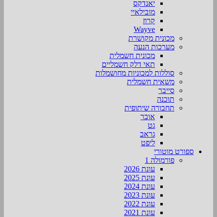
יאנדקס
מובילאיי
קרוז
Wayve
מכונית מקושרת
מערכות הנעה
מכונית חשמלית
תאי דלק חשמליים
סוללות למכוניות מחושמלות
משאית חשמלית
סייבר
תוכנה
תחבורה שיתופית
אובר
גט
גראב
ליפט
ספורט מוטורי
פורמולה 1
עונת 2026
עונת 2025
עונת 2024
עונת 2023
עונת 2022
עונת 2021