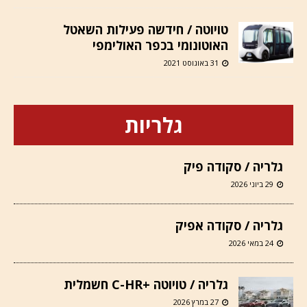
טויוטה / חידשה פעילות השאטל
האוטונומי בכפר האולימפי
31 באוגוסט 2021
גלריות
גלריה / סקודה פיק
29 ביוני 2026
גלריה / סקודה אפיק
24 במאי 2026
גלריה / טויוטה +C-HR חשמלית
27 במרץ 2026