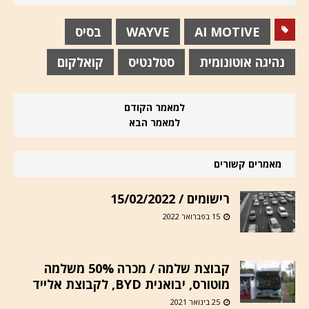
AI MOTIVE
WAYVE
בסיס
נהיגה אוטונומית
סטלנטיס
קואלקום
למאמר הקודם
למאמר הבא
מאמרים קשורים
רישומים / 15/02/2022
15 בפברואר 2022
קבוצת שלמה / מכרה 50% משלמה
מוטורס, יבואנית BYD, לקבוצת אלייד
25 בינואר 2021