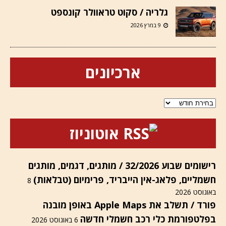
גלריה / סקוט טראוולר קונספט
9 במרץ 2026
ארכיונים
ארכיונים
אוטוניוז
רישומים שבוע 32/2026 / מותגים, דגמים, מותגים
חשמליים, פלאג-אין הייבריד, פרימיום (טבלאות)
8
באוגוסט 2026
פורד / תשלב את Apple Maps באופן מובנה
בפלטפורמת כלי רכב חשמלי חדשה
6 באוגוסט 2026