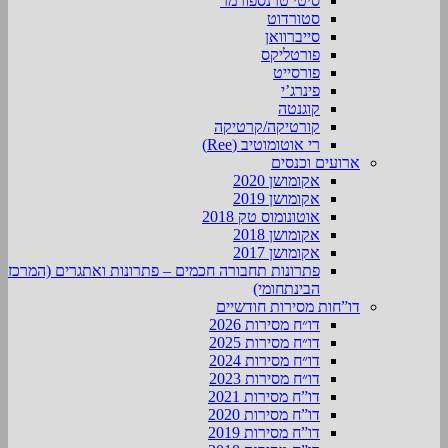
סיטי טרנספורמר
סטורדוט
סייברוואן
פורטליקס
פורסייט
פינרג’י
קוגנטה
קורטיקה/קרטיקה
רי אוטומוטיב (Ree)
ארועים וכנסים
אקומושן 2020
אקומושן 2019
אוטונומוס טק 2018
אקומושן 2018
אקומושן 2017
פתרונות תחבורה חכמים – פתרונות ואתגרים (המרכז
הבינתחומי)
דו”חות מסירות חודשיים
דו״ח מסירות 2026
דו״ח מסירות 2025
דו״ח מסירות 2024
דו״ח מסירות 2023
דו”ח מסירות 2021
דו”ח מסירות 2020
דו”ח מסירות 2019