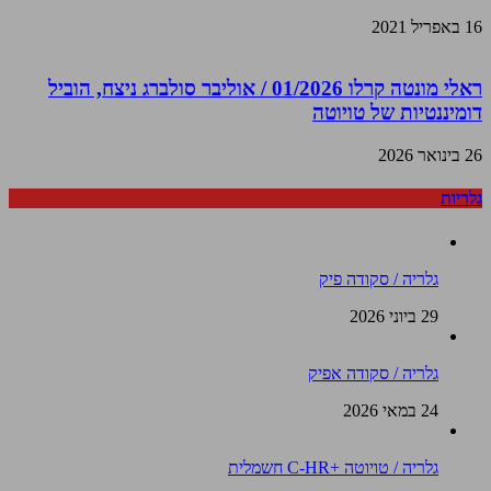
16 באפריל 2021
ראלי מונטה קרלו 01/2026 / אוליבר סולברג ניצח, הוביל
דומיננטיות של טויוטה
26 בינואר 2026
גלריות
גלריה / סקודה פיק
29 ביוני 2026
גלריה / סקודה אפיק
24 במאי 2026
גלריה / טויוטה +C-HR חשמלית