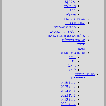
יאנדקס
מובילאיי
קרוז
Wayve
מכונית מקושרת
מערכות הנעה
מכונית חשמלית
תאי דלק חשמליים
סוללות למכוניות מחושמלות
משאית חשמלית
סייבר
תוכנה
תחבורה שיתופית
אובר
גט
גראב
ליפט
ספורט מוטורי
פורמולה 1
עונת 2026
עונת 2025
עונת 2024
עונת 2023
עונת 2022
עונת 2021