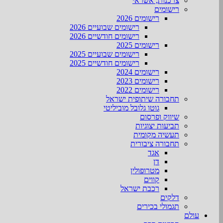
צרכנות, אשראי
רישומים
רישומים 2026
רישומים שבועיים 2026
רישומים חודשיים 2026
רישומים 2025
רישומים שבועיים 2025
רישומים חודשיים 2025
רישומים 2024
רישומים 2023
רישומים 2022
תחבורה שיתופית ישראל
גוטו גלובל מוביליטי
שיווק ופרסום
תביעות יצוגיות
תעשיה מקומית
תחבורה ציבורית
אגד
דן
מטרופולין
קווים
רכבת ישראל
דלקים
תגמולי בכירים
עולם