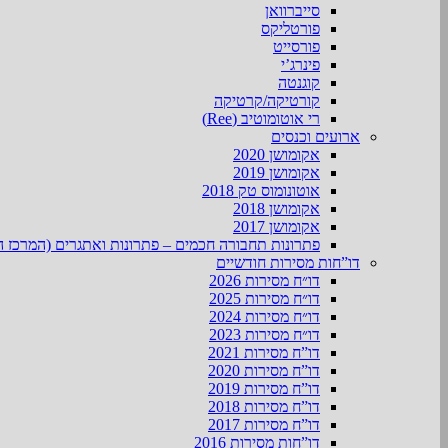
סייברוואן
פורטליקס
פורסייט
פינרג’י
קוגנטה
קורטיקה/קרטיקה
רי אוטומוטיב (Ree)
ארועים וכנסים
אקומושן 2020
אקומושן 2019
אוטונומוס טק 2018
אקומושן 2018
אקומושן 2017
פתרונות תחבורה חכמים – פתרונות ואתגרים (המרכז ה
דו”חות מסירות חודשיים
דו״ח מסירות 2026
דו״ח מסירות 2025
דו״ח מסירות 2024
דו״ח מסירות 2023
דו”ח מסירות 2021
דו”ח מסירות 2020
דו”ח מסירות 2019
דו”ח מסירות 2018
דו”ח מסירות 2017
דו”חות מסירות 2016