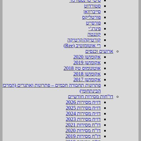
סיטי טרנספורמר
סטורדוט
סייברוואן
פורטליקס
פורסייט
פינרג’י
קוגנטה
קורטיקה/קרטיקה
רי אוטומוטיב (Ree)
ארועים וכנסים
אקומושן 2020
אקומושן 2019
אוטונומוס טק 2018
אקומושן 2018
אקומושן 2017
פתרונות תחבורה חכמים – פתרונות ואתגרים (המרכז
הבינתחומי)
דו”חות מסירות חודשיים
דו״ח מסירות 2026
דו״ח מסירות 2025
דו״ח מסירות 2024
דו״ח מסירות 2023
דו”ח מסירות 2021
דו”ח מסירות 2020
דו”ח מסירות 2019