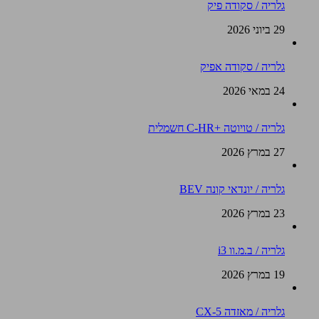
גלריה / סקודה פיק
29 ביוני 2026
גלריה / סקודה אפיק
24 במאי 2026
גלריה / טויוטה +C-HR חשמלית
27 במרץ 2026
גלריה / יונדאי קונה BEV
23 במרץ 2026
גלריה / ב.מ.וו i3
19 במרץ 2026
גלריה / מאזדה CX-5