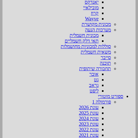
יאנדקס
מובילאיי
קרוז
Wayve
מכונית מקושרת
מערכות הנעה
מכונית חשמלית
תאי דלק חשמליים
סוללות למכוניות מחושמלות
משאית חשמלית
סייבר
תוכנה
תחבורה שיתופית
אובר
גט
גראב
ליפט
ספורט מוטורי
פורמולה 1
עונת 2026
עונת 2025
עונת 2024
עונת 2023
עונת 2022
עונת 2021