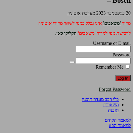
– Bosch
20 בספטמבר 2023
מערכת אוטוניוז
מדור
'משאבים'
אינו נכלל במנוי לשאר מדורי אוטוניוז
לרכישת מנוי למדור 'משאבים'
הקליקו כאן.
Username or E-mail
Password
Remember Me
Forgot Password
כלי רכב מוגדר תוכנה
משאבים
תוכנה
למאמר הקודם
למאמר הבא