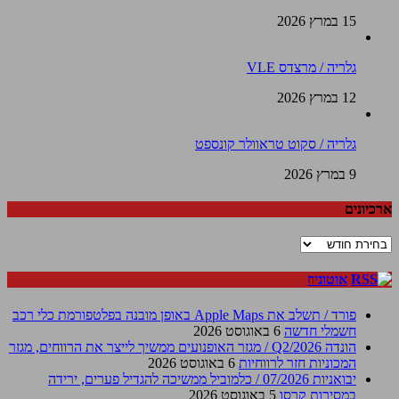
15 במרץ 2026
גלריה / מרצדס VLE
12 במרץ 2026
גלריה / סקוט טראוולר קונספט
9 במרץ 2026
ארכיונים
ארכיונים
אוטוניוז
פורד / תשלב את Apple Maps באופן מובנה בפלטפורמת כלי רכב
חשמלי חדשה
6 באוגוסט 2026
הונדה Q2/2026 / מגזר האופנועים ממשיך לייצר את הרווחים, מגזר
המכוניות חזר לרווחיות
6 באוגוסט 2026
יבואניות 07/2026 / כלמוביל ממשיכה להגדיל פערים, ירידה
במסירות קרסו
5 באוגוסט 2026