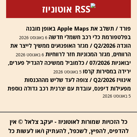
אוטוניוז
פורד / תשלב את Apple Maps באופן מובנה
בפלטפורמת כלי רכב חשמלי חדשה
6 באוגוסט 2026
הונדה Q2/2026 / מגזר האופנועים ממשיך לייצר את
הרווחים, מגזר המכוניות חזר לרווחיות
6 באוגוסט 2026
יבואניות 07/2026 / כלמוביל ממשיכה להגדיל פערים,
ירידה במסירות קרסו
5 באוגוסט 2026
אינוויז Q2/2026 / צופה לעד שליש מההכנסות
מפעילות דיפנס, עובדת עם יצרנית רכב גדולה נוספת
5 באוגוסט 2026
כל הזכויות שמורות לאוטוניוז - יעקב צלאל © אין
להדפיס, להפיץ, לשכפל, להעתיק ו/או לעשות כל