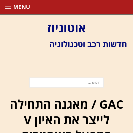
MENU
אוטוניוז
חדשות רכב וטכנולוגיה
GAC / מאגנה התחילה
לייצר את האיון V