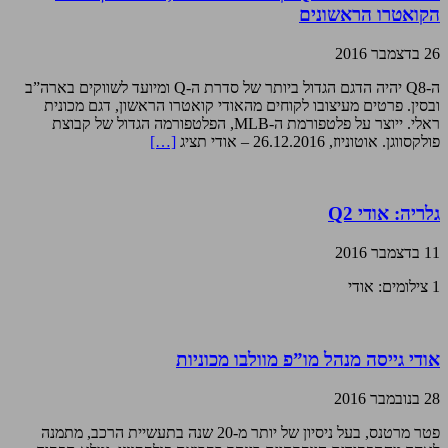
הקואטרו הראשונים
26 בדצמבר 2016
ה-Q8 יהיה הדגם הגדול ביותר של סדרת ה-Q ומיועד לשווקים בארה”ב
ובסין. פרטים מעיצובו לקוחים מהאודי קואטרו הראשון, דגם מכונית
ראלי. ייוצר על פלטפורמת ה-MLB, הפלטפורמה הגדול של קבוצת
פולקסווגן. אוטוניוז, 26.12.2016 – אודי תציג
[…]
גלריה: אודי Q2
11 בדצמבר 2016
1 צילומים: אודי
אודי גייסה מנהל מו”פ מוולבו מכוניות
28 בנובמבר 2016
פטר מרטנס, בעל ניסיון של יותר מ-20 שנה בתעשיית הרכב, מתמנה