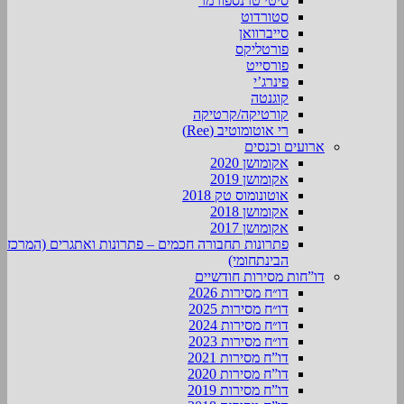
סיטי טרנספורמר
סטורדוט
סייברוואן
פורטליקס
פורסייט
פינרג’י
קוגנטה
קורטיקה/קרטיקה
רי אוטומוטיב (Ree)
ארועים וכנסים
אקומושן 2020
אקומושן 2019
אוטונומוס טק 2018
אקומושן 2018
אקומושן 2017
פתרונות תחבורה חכמים – פתרונות ואתגרים (המרכז
הבינתחומי)
דו”חות מסירות חודשיים
דו״ח מסירות 2026
דו״ח מסירות 2025
דו״ח מסירות 2024
דו״ח מסירות 2023
דו”ח מסירות 2021
דו”ח מסירות 2020
דו”ח מסירות 2019