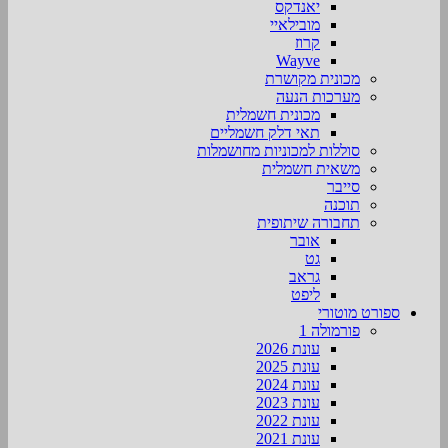
יאנדקס
מובילאיי
קרוז
Wayve
מכונית מקושרת
מערכות הנעה
מכונית חשמלית
תאי דלק חשמליים
סוללות למכוניות מחושמלות
משאית חשמלית
סייבר
תוכנה
תחבורה שיתופית
אובר
גט
גראב
ליפט
ספורט מוטורי
פורמולה 1
עונת 2026
עונת 2025
עונת 2024
עונת 2023
עונת 2022
עונת 2021