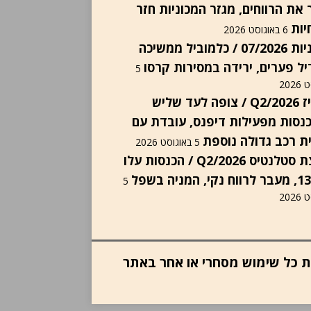
 את הרווחים, מגזר המכוניות חזר
יות
6 באוגוסט 2026
יבואניות 07/2026 / כלמוביל ממשיכה
ל פערים, ירידה במסירות קרסו
5
202
אינוויז Q2/2026 / צופה לעד שליש
נסות מפעילות דיפנס, עובדת עם
ת רכב גדולה נוספת
5 באוגוסט 2026
קבוצת סטלנטיס Q2/2026 / הכנסות עלו
5
202
ות כל שימוש מסחרי או אחר באתר