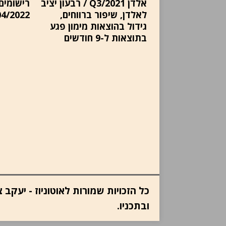
אלדן Q3/2021 / רבעון יציב
רישומים 
לאלדן, שיפור ברווחים,
04/2022
גידול בהוצאות מימון פגע
בתוצאות ל-9 חודשים
כל הזכויות שמורות לאוטוניוז - יעק
ובתכניו.