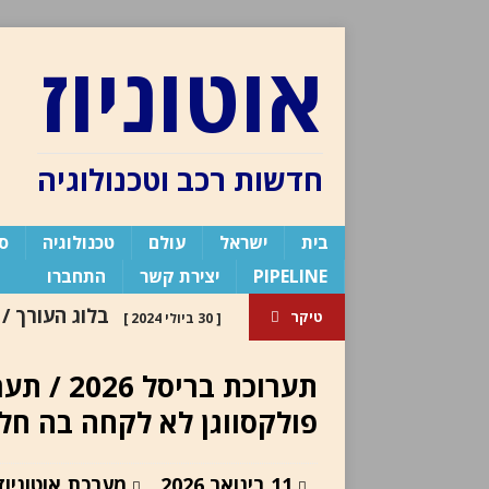
אוטוניוז
חדשות רכב וטכנולוגיה
בית
ישראל
עולם
טכנולוגיה
ספ
PIPELINE
יצירת קשר
התחברו
בלוג העורך /
טיקר
[ 30 ביולי 2024 ]
העורך
תערוכת ב
[ 6 באוגוסט 2026 ]
פולקסווגן לא לקחה בה חל
כלי רכב חשמלי חדשה
פור
11 בינואר 2026
מערכת אוטוניוז