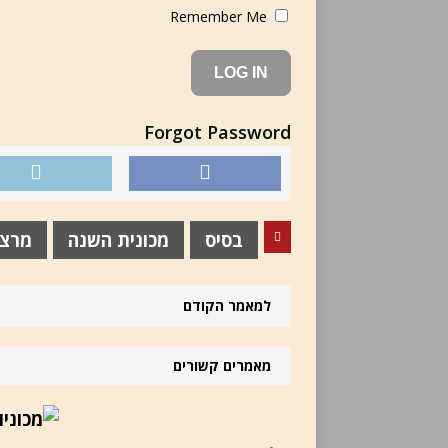
Remember Me
Forgot Password
בסיס
מכונית השנה
מרצדס
למאמר הקודם
מאמרים קשורים