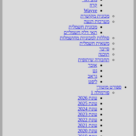
קרוז
Wayve
מכונית מקושרת
מערכות הנעה
מכונית חשמלית
תאי דלק חשמליים
סוללות למכוניות מחושמלות
משאית חשמלית
סייבר
תוכנה
תחבורה שיתופית
אובר
גט
גראב
ליפט
ספורט מוטורי
פורמולה 1
עונת 2026
עונת 2025
עונת 2024
עונת 2023
עונת 2022
עונת 2021
עונת 2020