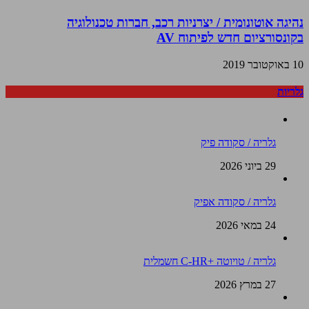
נהיגה אוטונומית / יצרניות רכב, חברות טכנולוגיה
בקונסורציום חדש לפיתוח AV
10 באוקטובר 2019
גלריות
גלריה / סקודה פיק
29 ביוני 2026
גלריה / סקודה אפיק
24 במאי 2026
גלריה / טויוטה +C-HR חשמלית
27 במרץ 2026