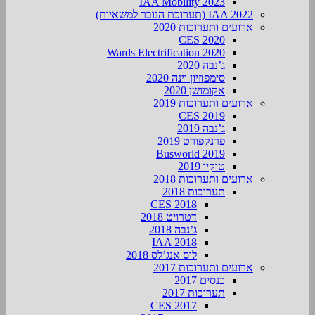
IAA Mobility 2023
IAA 2022 (תערוכת הנובר למשאיות)
ארועים ותערוכות 2020
CES 2020
Wards Electrification 2020
ג’נבה 2020
סימפוזיון וינה 2020
אקומושן 2020
ארועים ותערוכות 2019
CES 2019
ג’נבה 2019
פרנקפורט 2019
Busworld 2019
טוקיו 2019
ארועים ותערוכות 2018
תערוכות 2018
CES 2018
דטרויט 2018
ג’נבה 2018
IAA 2018
לוס אנג’לס 2018
ארועים ותערוכות 2017
כנסים 2017
תערוכות 2017
CES 2017