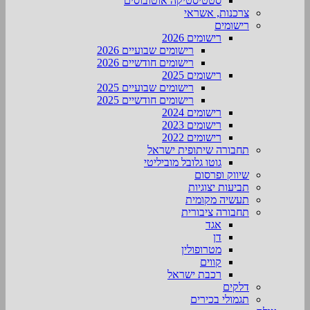
סטטיסטיקה אוטובוסים
צרכנות, אשראי
רישומים
רישומים 2026
רישומים שבועיים 2026
רישומים חודשיים 2026
רישומים 2025
רישומים שבועיים 2025
רישומים חודשיים 2025
רישומים 2024
רישומים 2023
רישומים 2022
תחבורה שיתופית ישראל
גוטו גלובל מוביליטי
שיווק ופרסום
תביעות יצוגיות
תעשיה מקומית
תחבורה ציבורית
אגד
דן
מטרופולין
קווים
רכבת ישראל
דלקים
תגמולי בכירים