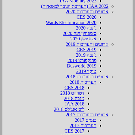
IAA Mobility 2023
IAA 2022 (תערוכת הנובר למשאיות)
ארועים ותערוכות 2020
CES 2020
Wards Electrification 2020
ג’נבה 2020
סימפוזיון וינה 2020
אקומושן 2020
ארועים ותערוכות 2019
CES 2019
ג’נבה 2019
פרנקפורט 2019
Busworld 2019
טוקיו 2019
ארועים ותערוכות 2018
תערוכות 2018
CES 2018
דטרויט 2018
ג’נבה 2018
IAA 2018
לוס אנג’לס 2018
ארועים ותערוכות 2017
כנסים 2017
תערוכות 2017
CES 2017