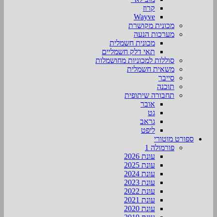
קרוז
Wayve
מכונית מקושרת
מערכות הנעה
מכונית חשמלית
תאי דלק חשמליים
סוללות למכוניות מחושמלות
משאית חשמלית
סייבר
תוכנה
תחבורה שיתופית
אובר
גט
גראב
ליפט
ספורט מוטורי
פורמולה 1
עונת 2026
עונת 2025
עונת 2024
עונת 2023
עונת 2022
עונת 2021
עונת 2020