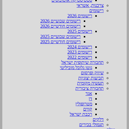
סטטיסטיקה אוטובוסים
צרכנות, אשראי
רישומים
רישומים 2026
רישומים שבועיים 2026
רישומים חודשיים 2026
רישומים 2025
רישומים שבועיים 2025
רישומים חודשיים 2025
רישומים 2024
רישומים 2023
רישומים 2022
תחבורה שיתופית ישראל
גוטו גלובל מוביליטי
שיווק ופרסום
תביעות יצוגיות
תעשיה מקומית
תחבורה ציבורית
אגד
דן
מטרופולין
קווים
רכבת ישראל
דלקים
תגמולי בכירים