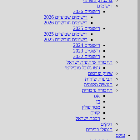
צרכנות, אשראי
רישומים
רישומים 2026
רישומים שבועיים 2026
רישומים חודשיים 2026
רישומים 2025
רישומים שבועיים 2025
רישומים חודשיים 2025
רישומים 2024
רישומים 2023
רישומים 2022
תחבורה שיתופית ישראל
גוטו גלובל מוביליטי
שיווק ופרסום
תביעות יצוגיות
תעשיה מקומית
תחבורה ציבורית
אגד
דן
מטרופולין
קווים
רכבת ישראל
דלקים
תגמולי בכירים
עולם