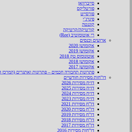
סייברוואן
פורטליקס
פורסייט
פינרג’י
קוגנטה
קורטיקה/קרטיקה
רי אוטומוטיב (Ree)
ארועים וכנסים
אקומושן 2020
אקומושן 2019
אוטונומוס טק 2018
אקומושן 2018
אקומושן 2017
פתרונות תחבורה חכמים – פתרונות ואתגרים (המרכז ה
דו”חות מסירות חודשיים
דו״ח מסירות 2026
דו״ח מסירות 2025
דו״ח מסירות 2024
דו״ח מסירות 2023
דו”ח מסירות 2021
דו”ח מסירות 2020
דו”ח מסירות 2019
דו”ח מסירות 2018
דו”ח מסירות 2017
דו”חות מסירות 2016