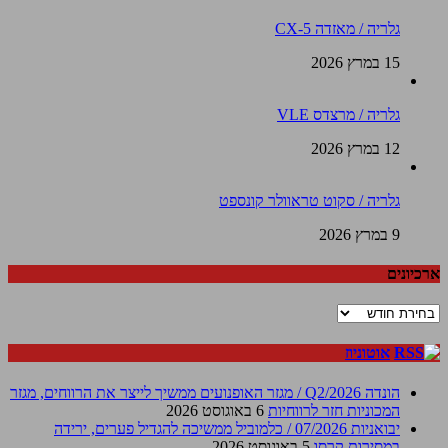
גלריה / מאזדה CX-5
15 במרץ 2026
גלריה / מרצדס VLE
12 במרץ 2026
גלריה / סקוט טראוולר קונספט
9 במרץ 2026
ארכיונים
ארכיונים
אוטוניוז
הונדה Q2/2026 / מגזר האופנועים ממשיך לייצר את הרווחים, מגזר
המכוניות חזר לרווחיות
6 באוגוסט 2026
יבואניות 07/2026 / כלמוביל ממשיכה להגדיל פערים, ירידה
במסירות קרסו
5 באוגוסט 2026