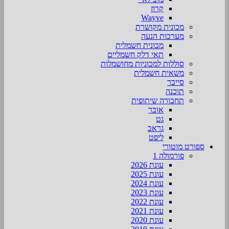
קרוז
Wayve
מכונית מקושרת
מערכות הנעה
מכונית חשמלית
תאי דלק חשמליים
סוללות למכוניות מחושמלות
משאית חשמלית
סייבר
תוכנה
תחבורה שיתופית
אובר
גט
גראב
ליפט
ספורט מוטורי
פורמולה 1
עונת 2026
עונת 2025
עונת 2024
עונת 2023
עונת 2022
עונת 2021
עונת 2020