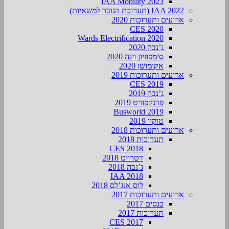
IAA Mobility 2023
IAA 2022 (תערוכת הנובר למשאיות)
ארועים ותערוכות 2020
CES 2020
Wards Electrification 2020
ג’נבה 2020
סימפוזיון וינה 2020
אקומושן 2020
ארועים ותערוכות 2019
CES 2019
ג’נבה 2019
פרנקפורט 2019
Busworld 2019
טוקיו 2019
ארועים ותערוכות 2018
תערוכות 2018
CES 2018
דטרויט 2018
ג’נבה 2018
IAA 2018
לוס אנג’לס 2018
ארועים ותערוכות 2017
כנסים 2017
תערוכות 2017
CES 2017