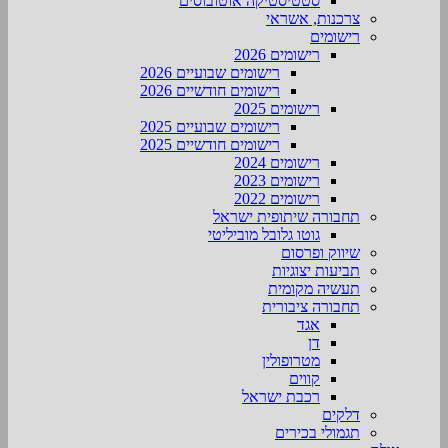
סטטיסטיקה אוטובוסים
צרכנות, אשראי
רישומים
רישומים 2026
רישומים שבועיים 2026
רישומים חודשיים 2026
רישומים 2025
רישומים שבועיים 2025
רישומים חודשיים 2025
רישומים 2024
רישומים 2023
רישומים 2022
תחבורה שיתופית ישראל
גוטו גלובל מוביליטי
שיווק ופרסום
תביעות יצוגיות
תעשיה מקומית
תחבורה ציבורית
אגד
דן
מטרופולין
קווים
רכבת ישראל
דלקים
תגמולי בכירים