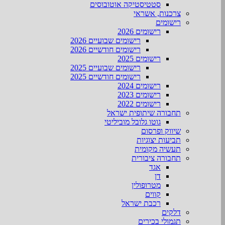
סטטיסטיקה אוטובוסים
צרכנות, אשראי
רישומים
רישומים 2026
רישומים שבועיים 2026
רישומים חודשיים 2026
רישומים 2025
רישומים שבועיים 2025
רישומים חודשיים 2025
רישומים 2024
רישומים 2023
רישומים 2022
תחבורה שיתופית ישראל
גוטו גלובל מוביליטי
שיווק ופרסום
תביעות יצוגיות
תעשיה מקומית
תחבורה ציבורית
אגד
דן
מטרופולין
קווים
רכבת ישראל
דלקים
תגמולי בכירים