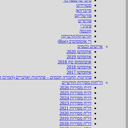
סיטי טרנספורמר
סטורדוט
סייברוואן
פורטליקס
פורסייט
פינרג’י
קוגנטה
קורטיקה/קרטיקה
רי אוטומוטיב (Ree)
ארועים וכנסים
אקומושן 2020
אקומושן 2019
אוטונומוס טק 2018
אקומושן 2018
אקומושן 2017
פתרונות תחבורה חכמים – פתרונות ואתגרים (המרכז ה
דו”חות מסירות חודשיים
דו״ח מסירות 2026
דו״ח מסירות 2025
דו״ח מסירות 2024
דו״ח מסירות 2023
דו”ח מסירות 2021
דו”ח מסירות 2020
דו”ח מסירות 2019
דו”ח מסירות 2018