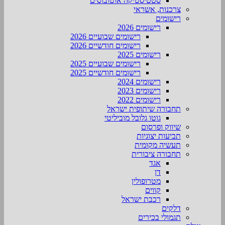
סטטיסטיקה אוטובוסים
צרכנות, אשראי
רישומים
רישומים 2026
רישומים שבועיים 2026
רישומים חודשיים 2026
רישומים 2025
רישומים שבועיים 2025
רישומים חודשיים 2025
רישומים 2024
רישומים 2023
רישומים 2022
תחבורה שיתופית ישראל
גוטו גלובל מוביליטי
שיווק ופרסום
תביעות יצוגיות
תעשיה מקומית
תחבורה ציבורית
אגד
דן
מטרופולין
קווים
רכבת ישראל
דלקים
תגמולי בכירים