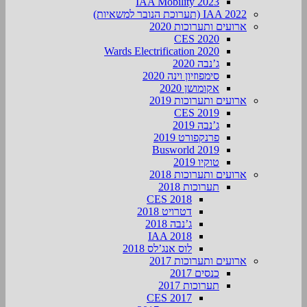
IAA Mobility 2023
IAA 2022 (תערוכת הנובר למשאיות)
ארועים ותערוכות 2020
CES 2020
Wards Electrification 2020
ג’נבה 2020
סימפוזיון וינה 2020
אקומושן 2020
ארועים ותערוכות 2019
CES 2019
ג’נבה 2019
פרנקפורט 2019
Busworld 2019
טוקיו 2019
ארועים ותערוכות 2018
תערוכות 2018
CES 2018
דטרויט 2018
ג’נבה 2018
IAA 2018
לוס אנג’לס 2018
ארועים ותערוכות 2017
כנסים 2017
תערוכות 2017
CES 2017