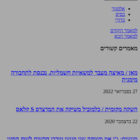
אלמגור
בסיס
כדורי
למאמר הקודם
למאמר הבא
מאמרים קשורים
מאן / מאיצה מעבר למשאיות חשמליות, נכנסת לתחבורה
מימנית
27 בפברואר 2022
השקה מקומית / כלמוביל משיקה את המרצדס S קלאס
22 בדצמבר 2020
מנועים: ג’י.אמ משיקה שני מנועי טורבו חדשים לשוק הסיני