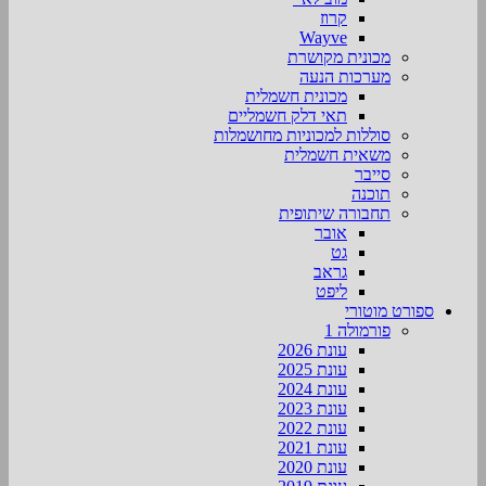
קרוז
Wayve
מכונית מקושרת
מערכות הנעה
מכונית חשמלית
תאי דלק חשמליים
סוללות למכוניות מחושמלות
משאית חשמלית
סייבר
תוכנה
תחבורה שיתופית
אובר
גט
גראב
ליפט
ספורט מוטורי
פורמולה 1
עונת 2026
עונת 2025
עונת 2024
עונת 2023
עונת 2022
עונת 2021
עונת 2020