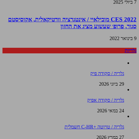
7 ביולי 2025
CES 2022 מובילאיי / אינטגרציה וורטיקאלית, אקוסיסטם
סגור, פרופ׳ שעשוע מציג את החזון
9 בינואר 2022
גלריות
גלריה / סקודה פיק
29 ביוני 2026
גלריה / סקודה אפיק
24 במאי 2026
גלריה / טויוטה +C-HR חשמלית
27 במרץ 2026