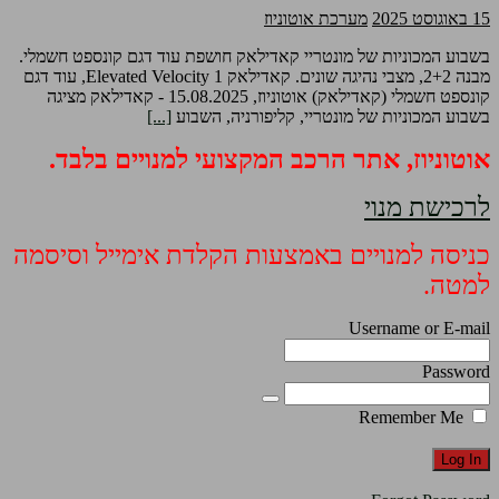
15 באוגוסט 2025
מערכת אוטוניוז
בשבוע המכוניות של מונטריי קאדילאק חושפת עוד דגם קונספט חשמלי.
מבנה 2+2, מצבי נהיגה שונים. קאדילאק Elevated Velocity 1, עוד דגם
קונספט חשמלי (קאדילאק) אוטוניוז, 15.08.2025 - קאדילאק מציגה
בשבוע המכוניות של מונטריי, קליפורניה, השבוע
[...]
אוטוניוז, אתר הרכב המקצועי למנויים בלבד.
לרכישת מנוי
כניסה למנויים באמצעות הקלדת אימייל וסיסמה
למטה.
Username or E-mail
Password
Remember Me