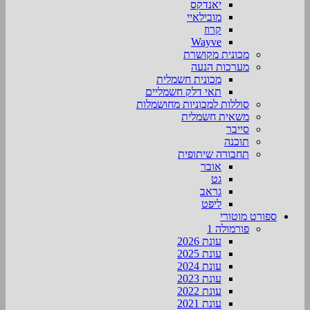
יאנדקס
מובילאיי
קרוז
Wayve
מכונית מקושרת
מערכות הנעה
מכונית חשמלית
תאי דלק חשמליים
סוללות למכוניות מחושמלות
משאית חשמלית
סייבר
תוכנה
תחבורה שיתופית
אובר
גט
גראב
ליפט
ספורט מוטורי
פורמולה 1
עונת 2026
עונת 2025
עונת 2024
עונת 2023
עונת 2022
עונת 2021