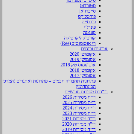
סיטי טרנספורמר
סטורדוט
סייברוואן
פורטליקס
פורסייט
פינרג’י
קוגנטה
קורטיקה/קרטיקה
רי אוטומוטיב (Ree)
ארועים וכנסים
אקומושן 2020
אקומושן 2019
אוטונומוס טק 2018
אקומושן 2018
אקומושן 2017
פתרונות תחבורה חכמים – פתרונות ואתגרים (המרכז
הבינתחומי)
דו”חות מסירות חודשיים
דו״ח מסירות 2026
דו״ח מסירות 2025
דו״ח מסירות 2024
דו״ח מסירות 2023
דו”ח מסירות 2021
דו”ח מסירות 2020
דו”ח מסירות 2019