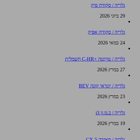
גלריה / סקודה פיק
29 ביוני 2026
גלריה / סקודה אפיק
24 במאי 2026
גלריה / טויוטה +C-HR חשמלית
27 במרץ 2026
גלריה / יונדאי קונה BEV
23 במרץ 2026
גלריה / ב.מ.וו i3
19 במרץ 2026
גלריה / מאזדה CX-5