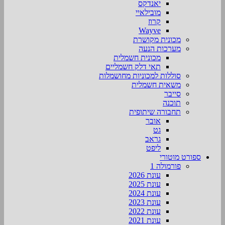
יאנדקס
מובילאיי
קרוז
Wayve
מכונית מקושרת
מערכות הנעה
מכונית חשמלית
תאי דלק חשמליים
סוללות למכוניות מחושמלות
משאית חשמלית
סייבר
תוכנה
תחבורה שיתופית
אובר
גט
גראב
ליפט
ספורט מוטורי
פורמולה 1
עונת 2026
עונת 2025
עונת 2024
עונת 2023
עונת 2022
עונת 2021