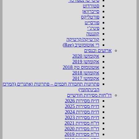
סיטי טרנספורמר
סטורדוט
סייברוואן
פורטליקס
פורסייט
פינרג’י
קוגנטה
קורטיקה/קרטיקה
רי אוטומוטיב (Ree)
ארועים וכנסים
אקומושן 2020
אקומושן 2019
אוטונומוס טק 2018
אקומושן 2018
אקומושן 2017
פתרונות תחבורה חכמים – פתרונות ואתגרים (המרכז
הבינתחומי)
דו”חות מסירות חודשיים
דו״ח מסירות 2026
דו״ח מסירות 2025
דו״ח מסירות 2024
דו״ח מסירות 2023
דו”ח מסירות 2021
דו”ח מסירות 2020
דו”ח מסירות 2019