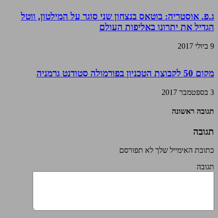
ג.פ. אוסטריה: בוטאס בנצחון שני סוגר על המילטון, ווטל
הגדיל את יתרונו באליפות העולם
9 ביולי 2017
מקום 50 לקבוצת הטכניון בפורמולה סטודנט גרמניה
3 בספטמבר 2017
תגובה ראשונה
תגובה
כתובת האימייל שלך לא תפורסם
תגובה