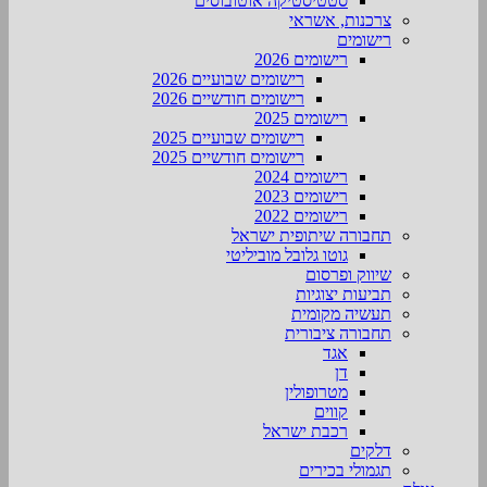
סטטיסטיקה אוטובוסים
צרכנות, אשראי
רישומים
רישומים 2026
רישומים שבועיים 2026
רישומים חודשיים 2026
רישומים 2025
רישומים שבועיים 2025
רישומים חודשיים 2025
רישומים 2024
רישומים 2023
רישומים 2022
תחבורה שיתופית ישראל
גוטו גלובל מוביליטי
שיווק ופרסום
תביעות יצוגיות
תעשיה מקומית
תחבורה ציבורית
אגד
דן
מטרופולין
קווים
רכבת ישראל
דלקים
תגמולי בכירים