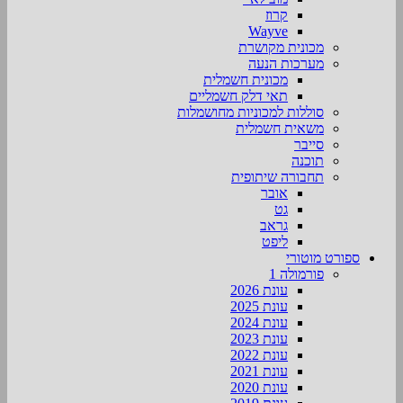
קרוז
Wayve
מכונית מקושרת
מערכות הנעה
מכונית חשמלית
תאי דלק חשמליים
סוללות למכוניות מחושמלות
משאית חשמלית
סייבר
תוכנה
תחבורה שיתופית
אובר
גט
גראב
ליפט
ספורט מוטורי
פורמולה 1
עונת 2026
עונת 2025
עונת 2024
עונת 2023
עונת 2022
עונת 2021
עונת 2020