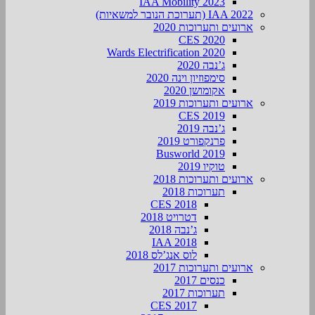
IAA Mobility 2023
IAA 2022 (תערוכת הנובר למשאיות)
ארועים ותערוכות 2020
CES 2020
Wards Electrification 2020
ג’נבה 2020
סימפוזיון וינה 2020
אקומושן 2020
ארועים ותערוכות 2019
CES 2019
ג’נבה 2019
פרנקפורט 2019
Busworld 2019
טוקיו 2019
ארועים ותערוכות 2018
תערוכות 2018
CES 2018
דטרויט 2018
ג’נבה 2018
IAA 2018
לוס אנג’לס 2018
ארועים ותערוכות 2017
כנסים 2017
תערוכות 2017
CES 2017