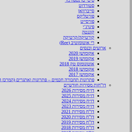
סיטי טרנספורמר
סטורדוט
סייברוואן
פורטליקס
פורסייט
פינרג’י
קוגנטה
קורטיקה/קרטיקה
רי אוטומוטיב (Ree)
ארועים וכנסים
אקומושן 2020
אקומושן 2019
אוטונומוס טק 2018
אקומושן 2018
אקומושן 2017
פתרונות תחבורה חכמים – פתרונות ואתגרים (המרכז ה
דו”חות מסירות חודשיים
דו״ח מסירות 2026
דו״ח מסירות 2025
דו״ח מסירות 2024
דו״ח מסירות 2023
דו”ח מסירות 2021
דו”ח מסירות 2020
דו”ח מסירות 2019
דו”ח מסירות 2018