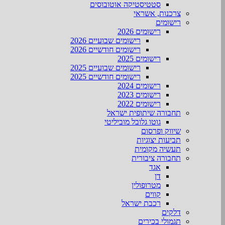
סטטיסטיקה אוטובוסים
צרכנות, אשראי
רישומים
רישומים 2026
רישומים שבועיים 2026
רישומים חודשיים 2026
רישומים 2025
רישומים שבועיים 2025
רישומים חודשיים 2025
רישומים 2024
רישומים 2023
רישומים 2022
תחבורה שיתופית ישראל
גוטו גלובל מוביליטי
שיווק ופרסום
תביעות יצוגיות
תעשיה מקומית
תחבורה ציבורית
אגד
דן
מטרופולין
קווים
רכבת ישראל
דלקים
תגמולי בכירים