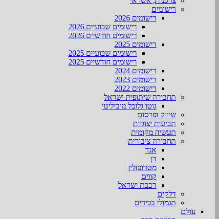
צרכנות, אשראי
רישומים
רישומים 2026
רישומים שבועיים 2026
רישומים חודשיים 2026
רישומים 2025
רישומים שבועיים 2025
רישומים חודשיים 2025
רישומים 2024
רישומים 2023
רישומים 2022
תחבורה שיתופית ישראל
גוטו גלובל מוביליטי
שיווק ופרסום
תביעות יצוגיות
תעשיה מקומית
תחבורה ציבורית
אגד
דן
מטרופולין
קווים
רכבת ישראל
דלקים
תגמולי בכירים
עולם