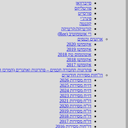
סייברוואן
פורטליקס
פורסייט
פינרג’י
קוגנטה
קורטיקה/קרטיקה
רי אוטומוטיב (Ree)
ארועים וכנסים
אקומושן 2020
אקומושן 2019
אוטונומוס טק 2018
אקומושן 2018
אקומושן 2017
פתרונות תחבורה חכמים – פתרונות ואתגרים (המרכז ה
דו”חות מסירות חודשיים
דו״ח מסירות 2026
דו״ח מסירות 2025
דו״ח מסירות 2024
דו״ח מסירות 2023
דו”ח מסירות 2021
דו”ח מסירות 2020
דו”ח מסירות 2019
דו”ח מסירות 2018
דו”ח מסירות 2017
דו”חות מסירות 2016