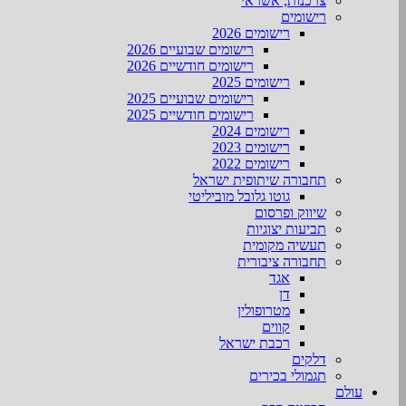
צרכנות, אשראי
רישומים
רישומים 2026
רישומים שבועיים 2026
רישומים חודשיים 2026
רישומים 2025
רישומים שבועיים 2025
רישומים חודשיים 2025
רישומים 2024
רישומים 2023
רישומים 2022
תחבורה שיתופית ישראל
גוטו גלובל מוביליטי
שיווק ופרסום
תביעות יצוגיות
תעשיה מקומית
תחבורה ציבורית
אגד
דן
מטרופולין
קווים
רכבת ישראל
דלקים
תגמולי בכירים
עולם