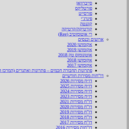
סייברוואן
פורטליקס
פורסייט
פינרג’י
קוגנטה
קורטיקה/קרטיקה
רי אוטומוטיב (Ree)
ארועים וכנסים
אקומושן 2020
אקומושן 2019
אוטונומוס טק 2018
אקומושן 2018
אקומושן 2017
פתרונות תחבורה חכמים – פתרונות ואתגרים (המרכז ה
דו”חות מסירות חודשיים
דו״ח מסירות 2026
דו״ח מסירות 2025
דו״ח מסירות 2024
דו״ח מסירות 2023
דו”ח מסירות 2021
דו”ח מסירות 2020
דו”ח מסירות 2019
דו”ח מסירות 2018
דו”ח מסירות 2017
דו”חות מסירות 2016