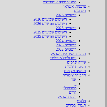
סטטיסטיקה אוטובוסים
צרכנות, אשראי
רישומים
רישומים 2026
רישומים שבועיים 2026
רישומים חודשיים 2026
רישומים 2025
רישומים שבועיים 2025
רישומים חודשיים 2025
רישומים 2024
רישומים 2023
רישומים 2022
תחבורה שיתופית ישראל
גוטו גלובל מוביליטי
שיווק ופרסום
תביעות יצוגיות
תעשיה מקומית
תחבורה ציבורית
אגד
דן
מטרופולין
קווים
רכבת ישראל
דלקים
תגמולי בכירים