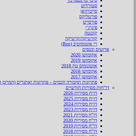
סיטי טרנספורמר
סטורדוט
סייברוואן
פורטליקס
פורסייט
פינרג’י
קוגנטה
קורטיקה/קרטיקה
רי אוטומוטיב (Ree)
ארועים וכנסים
אקומושן 2020
אקומושן 2019
אוטונומוס טק 2018
אקומושן 2018
אקומושן 2017
פתרונות תחבורה חכמים – פתרונות ואתגרים (המרכז ה
דו”חות מסירות חודשיים
דו״ח מסירות 2026
דו״ח מסירות 2025
דו״ח מסירות 2024
דו״ח מסירות 2023
דו”ח מסירות 2021
דו”ח מסירות 2020
דו”ח מסירות 2019
דו”ח מסירות 2018