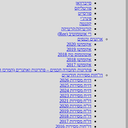
סייברוואן
פורטליקס
פורסייט
פינרג’י
קוגנטה
קורטיקה/קרטיקה
רי אוטומוטיב (Ree)
ארועים וכנסים
אקומושן 2020
אקומושן 2019
אוטונומוס טק 2018
אקומושן 2018
אקומושן 2017
פתרונות תחבורה חכמים – פתרונות ואתגרים (המרכז ה
דו”חות מסירות חודשיים
דו״ח מסירות 2026
דו״ח מסירות 2025
דו״ח מסירות 2024
דו״ח מסירות 2023
דו”ח מסירות 2021
דו”ח מסירות 2020
דו”ח מסירות 2019
דו”ח מסירות 2018
דו”ח מסירות 2017
דו”חות מסירות 2016