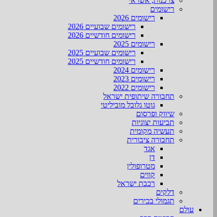
צרכנות, אשראי
רישומים
רישומים 2026
רישומים שבועיים 2026
רישומים חודשיים 2026
רישומים 2025
רישומים שבועיים 2025
רישומים חודשיים 2025
רישומים 2024
רישומים 2023
רישומים 2022
תחבורה שיתופית ישראל
גוטו גלובל מוביליטי
שיווק ופרסום
תביעות יצוגיות
תעשיה מקומית
תחבורה ציבורית
אגד
דן
מטרופולין
קווים
רכבת ישראל
דלקים
תגמולי בכירים
עולם