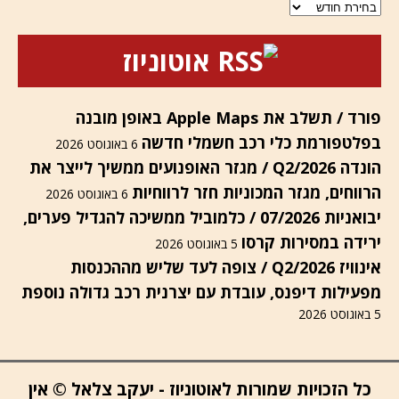
ארכיונים
אוטוניוז
פורד / תשלב את Apple Maps באופן מובנה
בפלטפורמת כלי רכב חשמלי חדשה
6 באוגוסט 2026
הונדה Q2/2026 / מגזר האופנועים ממשיך לייצר את
הרווחים, מגזר המכוניות חזר לרווחיות
6 באוגוסט 2026
יבואניות 07/2026 / כלמוביל ממשיכה להגדיל פערים,
ירידה במסירות קרסו
5 באוגוסט 2026
אינוויז Q2/2026 / צופה לעד שליש מההכנסות
מפעילות דיפנס, עובדת עם יצרנית רכב גדולה נוספת
5 באוגוסט 2026
כל הזכויות שמורות לאוטוניוז - יעקב צלאל © אין