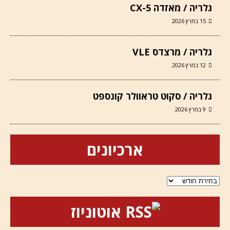
גלריה / מאזדה CX-5
15 במרץ 2026
גלריה / מרצדס VLE
12 במרץ 2026
גלריה / סקוט טראוולר קונספט
9 במרץ 2026
ארכיונים
ארכיונים
אוטוניוז