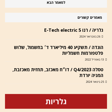
למאמר הבא
מאמרים קשורים
גלריה / רנו 5 E-Tech electric
26 בפברואר 2024
הונדה / תשקיע 40 מיליארד ד׳ בחשמול, שלוש
פלטפורמות חשמליות
13 באפריל 2022
טסלה Q4/2023 / דו״ח מאכזב, תחזית מאכזבת,
המניה יורדת
25 בינואר 2024
גלריות