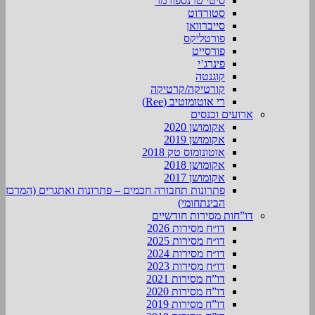
סיטי טרנספורמר
סטורדוט
סייברוואן
פורטליקס
פורסייט
פינרג’י
קוגנטה
קורטיקה/קרטיקה
רי אוטומוטיב (Ree)
ארועים וכנסים
אקומושן 2020
אקומושן 2019
אוטונומוס טק 2018
אקומושן 2018
אקומושן 2017
פתרונות תחבורה חכמים – פתרונות ואתגרים (המרכז
הבינתחומי)
דו”חות מסירות חודשיים
דו״ח מסירות 2026
דו״ח מסירות 2025
דו״ח מסירות 2024
דו״ח מסירות 2023
דו”ח מסירות 2021
דו”ח מסירות 2020
דו”ח מסירות 2019