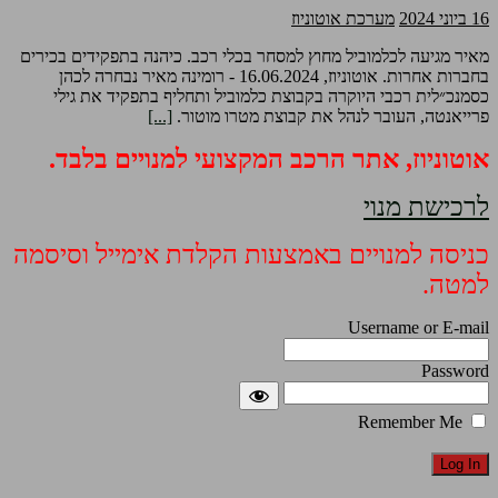
16 ביוני 2024
מערכת אוטוניוז
מאיר מגיעה לכלמוביל מחוץ למסחר בכלי רכב. כיהנה בתפקידים בכירים
בחברות אחרות. אוטוניוז, 16.06.2024 - רומינה מאיר נבחרה לכהן
כסמנכ״לית רכבי היוקרה בקבוצת כלמוביל ותחליף בתפקיד את גילי
פרייאנטה, העובר לנהל את קבוצת מטרו מוטור.
[...]
אוטוניוז, אתר הרכב המקצועי למנויים בלבד.
לרכישת מנוי
כניסה למנויים באמצעות הקלדת אימייל וסיסמה
למטה.
Username or E-mail
Password
Remember Me