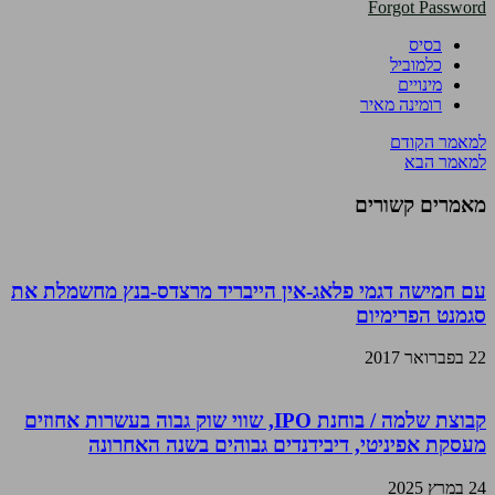
Forgot Password
בסיס
כלמוביל
מינויים
רומינה מאיר
למאמר הקודם
למאמר הבא
מאמרים קשורים
עם חמישה דגמי פלאג-אין הייבריד מרצדס-בנץ מחשמלת את
סגמנט הפרימיום
22 בפברואר 2017
קבוצת שלמה / בוחנת IPO, שווי שוק גבוה בעשרות אחוזים
מעסקת אפיניטי, דיבידנדים גבוהים בשנה האחרונה
24 במרץ 2025