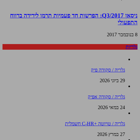
ניסאן Q3/2017: הפרשות חד פעמיות תרמו לירידה ברווח
התפעולי
8 בנובמבר 2017
גלריות
גלריה / סקודה פיק
29 ביוני 2026
גלריה / סקודה אפיק
24 במאי 2026
גלריה / טויוטה +C-HR חשמלית
27 במרץ 2026