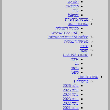
יאנדקס
מובילאיי
קרוז
Wayve
מכונית מקושרת
מערכות הנעה
מכונית חשמלית
תאי דלק חשמליים
סוללות למכוניות מחושמלות
משאית חשמלית
סייבר
תוכנה
תחבורה שיתופית
אובר
גט
גראב
ליפט
ספורט מוטורי
פורמולה 1
עונת 2026
עונת 2025
עונת 2024
עונת 2023
עונת 2022
עונת 2021