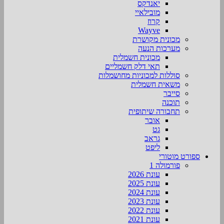
יאנדקס
מובילאיי
קרוז
Wayve
מכונית מקושרת
מערכות הנעה
מכונית חשמלית
תאי דלק חשמליים
סוללות למכוניות מחושמלות
משאית חשמלית
סייבר
תוכנה
תחבורה שיתופית
אובר
גט
גראב
ליפט
ספורט מוטורי
פורמולה 1
עונת 2026
עונת 2025
עונת 2024
עונת 2023
עונת 2022
עונת 2021