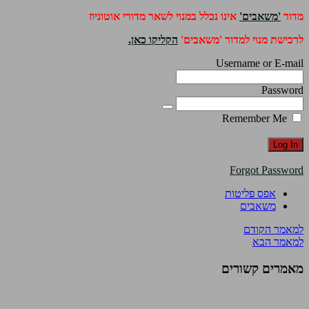
מדור
'משאבים'
אינו נכלל במנוי לשאר מדורי אוטוניוז
לרכישת מנוי למדור 'משאבים'
הקליקו כאן.
Username or E-mail
Password
Remember Me
Forgot Password
אפס פליטות
משאבים
למאמר הקודם
למאמר הבא
מאמרים קשורים