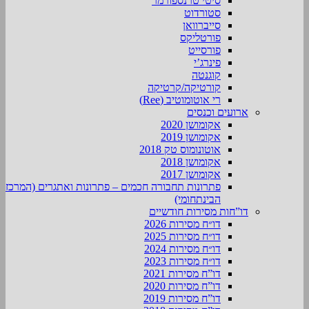
סיטי טרנספורמר
סטורדוט
סייברוואן
פורטליקס
פורסייט
פינרג’י
קוגנטה
קורטיקה/קרטיקה
רי אוטומוטיב (Ree)
ארועים וכנסים
אקומושן 2020
אקומושן 2019
אוטונומוס טק 2018
אקומושן 2018
אקומושן 2017
פתרונות תחבורה חכמים – פתרונות ואתגרים (המרכז
הבינתחומי)
דו”חות מסירות חודשיים
דו״ח מסירות 2026
דו״ח מסירות 2025
דו״ח מסירות 2024
דו״ח מסירות 2023
דו”ח מסירות 2021
דו”ח מסירות 2020
דו”ח מסירות 2019