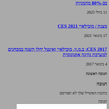
בכ-80% מהמניות
11 ביולי 2025
מצגת / מובילאיי CES 2021
17 בינואר 2021
CES 2017: ב.מ.וו, מובילאיי ואינטל יחלו השנה במבחנים
למערכת נהיגה אוטונומית
4 בינואר 2017
תגובה ראשונה
תגובה
כתובת האימייל שלך לא תפורסם
תגובה