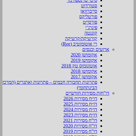
סיטי טרנספורמר
סטורדוט
סייברוואן
פורטליקס
פורסייט
פינרג’י
קוגנטה
קורטיקה/קרטיקה
רי אוטומוטיב (Ree)
ארועים וכנסים
אקומושן 2020
אקומושן 2019
אוטונומוס טק 2018
אקומושן 2018
אקומושן 2017
פתרונות תחבורה חכמים – פתרונות ואתגרים (המרכז
הבינתחומי)
דו”חות מסירות חודשיים
דו״ח מסירות 2026
דו״ח מסירות 2025
דו״ח מסירות 2024
דו״ח מסירות 2023
דו”ח מסירות 2021
דו”ח מסירות 2020
דו”ח מסירות 2019