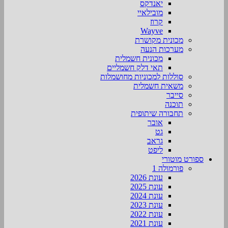
יאנדקס
מובילאיי
קרוז
Wayve
מכונית מקושרת
מערכות הנעה
מכונית חשמלית
תאי דלק חשמליים
סוללות למכוניות מחושמלות
משאית חשמלית
סייבר
תוכנה
תחבורה שיתופית
אובר
גט
גראב
ליפט
ספורט מוטורי
פורמולה 1
עונת 2026
עונת 2025
עונת 2024
עונת 2023
עונת 2022
עונת 2021