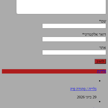
שם
*
דואר אלקטרוני
*
אתר
גלריות
גלריה / סקודה פיק
29 ביוני 2026