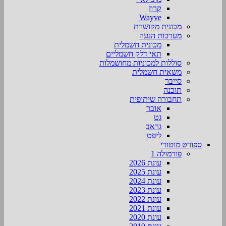
קרוז
Wayve
מכונית מקושרת
מערכות הנעה
מכונית חשמלית
תאי דלק חשמליים
סוללות למכוניות מחושמלות
משאית חשמלית
סייבר
תוכנה
תחבורה שיתופית
אובר
גט
גראב
ליפט
ספורט מוטורי
פורמולה 1
עונת 2026
עונת 2025
עונת 2024
עונת 2023
עונת 2022
עונת 2021
עונת 2020