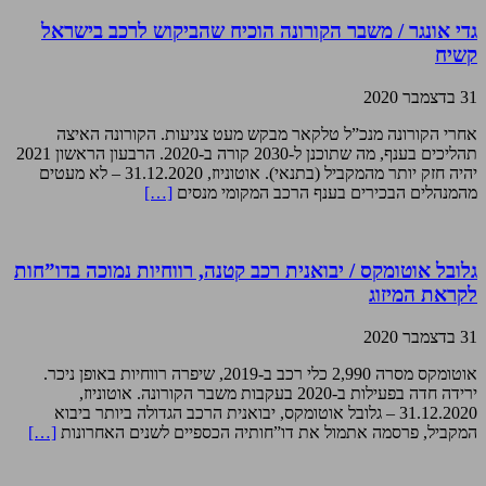
גדי אונגר / משבר הקורונה הוכיח שהביקוש לרכב בישראל
קשיח
31 בדצמבר 2020
אחרי הקורונה מנכ”ל טלקאר מבקש מעט צניעות. הקורונה האיצה
תהליכים בענף, מה שתוכנן ל-2030 קורה ב-2020. הרבעון הראשון 2021
יהיה חזק יותר מהמקביל (בתנאי). אוטוניוז, 31.12.2020 – לא מעטים
מהמנהלים הבכירים בענף הרכב המקומי מנסים
[…]
גלובל אוטומקס / יבואנית רכב קטנה, רווחיות נמוכה בדו”חות
לקראת המיזוג
31 בדצמבר 2020
אוטומקס מסרה 2,990 כלי רכב ב-2019, שיפרה רווחיות באופן ניכר.
ירידה חדה בפעילות ב-2020 בעקבות משבר הקורונה. אוטוניוז,
31.12.2020 – גלובל אוטומקס, יבואנית הרכב הגדולה ביותר ביבוא
המקביל, פרסמה אתמול את דו”חותיה הכספיים לשנים האחרונות
[…]