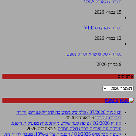
גלריה / מאזדה CX-5
15 במרץ 2026
גלריה / מרצדס VLE
12 במרץ 2026
גלריה / סקוט טראוולר קונספט
9 במרץ 2026
ארכיונים
ארכיונים
אוטוניוז
יבואניות 07/2026 / כלמוביל ממשיכה להגדיל פערים, ירידה
במסירות קרסו
5 באוגוסט 2026
אינוויז Q2/2026 / צופה לעד שליש מההכנסות מפעילות דיפנס,
עובדת עם יצרנית רכב גדולה נוספת
5 באוגוסט 2026
קבוצת סטלנטיס Q2/2026 / הכנסות עלו ב-13%, מעבר לרווח נקי,