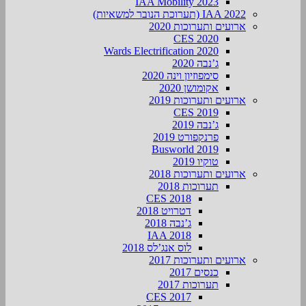
IAA Mobility 2023
IAA 2022 (תערוכת הנובר למשאיות)
ארועים ותערוכות 2020
CES 2020
Wards Electrification 2020
ג’נבה 2020
סימפוזיון וינה 2020
אקומושן 2020
ארועים ותערוכות 2019
CES 2019
ג’נבה 2019
פרנקפורט 2019
Busworld 2019
טוקיו 2019
ארועים ותערוכות 2018
תערוכות 2018
CES 2018
דטרויט 2018
ג’נבה 2018
IAA 2018
לוס אנג’לס 2018
ארועים ותערוכות 2017
כנסים 2017
תערוכות 2017
CES 2017