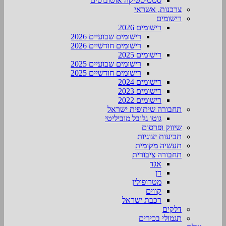
סטטיסטיקה אוטובוסים
צרכנות, אשראי
רישומים
רישומים 2026
רישומים שבועיים 2026
רישומים חודשיים 2026
רישומים 2025
רישומים שבועיים 2025
רישומים חודשיים 2025
רישומים 2024
רישומים 2023
רישומים 2022
תחבורה שיתופית ישראל
גוטו גלובל מוביליטי
שיווק ופרסום
תביעות יצוגיות
תעשיה מקומית
תחבורה ציבורית
אגד
דן
מטרופולין
קווים
רכבת ישראל
דלקים
תגמולי בכירים