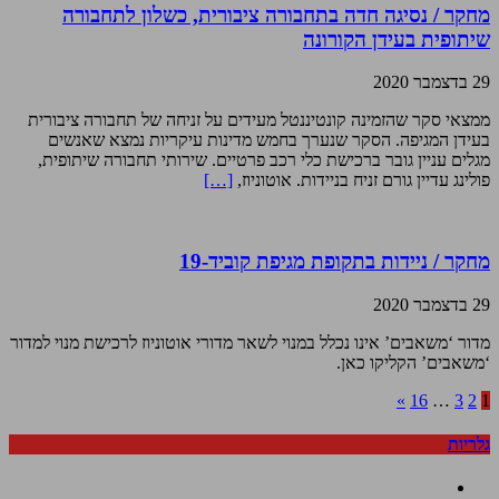
מחקר / נסיגה חדה בתחבורה ציבורית, כשלון לתחבורה
שיתופית בעידן הקורונה
29 בדצמבר 2020
ממצאי סקר שהזמינה קונטיננטל מעידים על זניחה של תחבורה ציבורית
בעידן המגיפה. הסקר שנערך בחמש מדינות עיקריות נמצא שאנשים
מגלים עניין גובר ברכישת כלי רכב פרטיים. שירותי תחבורה שיתופית,
פולינג עדיין גורם זניח בניידות. אוטוניוז,
[…]
מחקר / ניידות בתקופת מגיפת קוביד-19
29 בדצמבר 2020
מדור ‘משאבים’ אינו נכלל במנוי לשאר מדורי אוטוניוז לרכישת מנוי למדור
‘משאבים’ הקליקו כאן.
»
16
…
3
2
1
גלריות