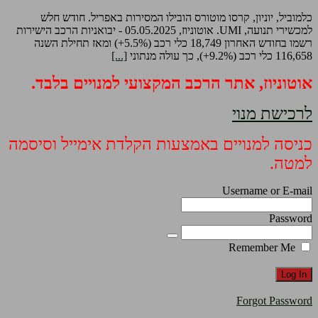
כלמוביל, יוניון, קרסו מוטורס הובילו המסירות באפריל. חודש חלש
למכשירי תנועה, UMI. אוטוניוז, 05.05.2025 - יבואניות הרכב הישירות
רשמו בחודש האחרון 18,749 כלי רכב (5.5%+) ומאז תחילת השנה
116,658 כלי רכב (9.2%+), כך עולה מנתוני
[...]
אוטוניוז, אתר הרכב המקצועי למנויים בלבד.
לרכישת מנוי
כניסה למנויים באמצעות הקלדת אימייל וסיסמה
למטה.
Username or E-mail
Password
Remember Me
Forgot Password