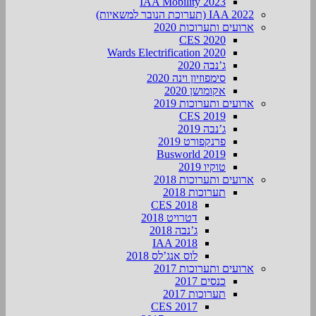
IAA Mobility 2023
IAA 2022 (תערוכת הנובר למשאיות)
ארועים ותערוכות 2020
CES 2020
Wards Electrification 2020
ג’נבה 2020
סימפוזיון וינה 2020
אקומושן 2020
ארועים ותערוכות 2019
CES 2019
ג’נבה 2019
פרנקפורט 2019
Busworld 2019
טוקיו 2019
ארועים ותערוכות 2018
תערוכות 2018
CES 2018
דטרויט 2018
ג’נבה 2018
IAA 2018
לוס אנג’לס 2018
ארועים ותערוכות 2017
כנסים 2017
תערוכות 2017
CES 2017