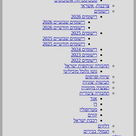
סטטיסטיקה אוטובוסים
צרכנות, אשראי
רישומים
רישומים 2026
רישומים שבועיים 2026
רישומים חודשיים 2026
רישומים 2025
רישומים שבועיים 2025
רישומים חודשיים 2025
רישומים 2024
רישומים 2023
רישומים 2022
תחבורה שיתופית ישראל
גוטו גלובל מוביליטי
שיווק ופרסום
תביעות יצוגיות
תעשיה מקומית
תחבורה ציבורית
אגד
דן
מטרופולין
קווים
רכבת ישראל
דלקים
תגמולי בכירים