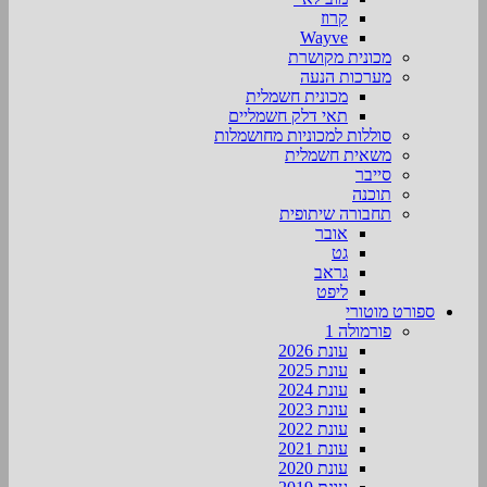
קרוז
Wayve
מכונית מקושרת
מערכות הנעה
מכונית חשמלית
תאי דלק חשמליים
סוללות למכוניות מחושמלות
משאית חשמלית
סייבר
תוכנה
תחבורה שיתופית
אובר
גט
גראב
ליפט
ספורט מוטורי
פורמולה 1
עונת 2026
עונת 2025
עונת 2024
עונת 2023
עונת 2022
עונת 2021
עונת 2020