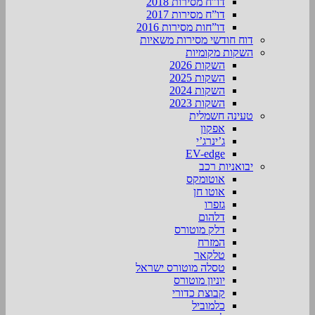
דו”ח מסירות 2018
דו”ח מסירות 2017
דו”חות מסירות 2016
דוח חודשי מסירות משאיות
השקות מקומיות
השקות 2026
השקות 2025
השקות 2024
השקות 2023
טעינה חשמלית
אפקון
ג’ינרג’י
EV-edge
יבואניות רכב
אוטומקס
אוטו חן
גזפרו
דלהום
דלק מוטורס
המזרח
טלקאר
טסלה מוטורס ישראל
יוניון מוטורס
קבוצת כדורי
כלמוביל