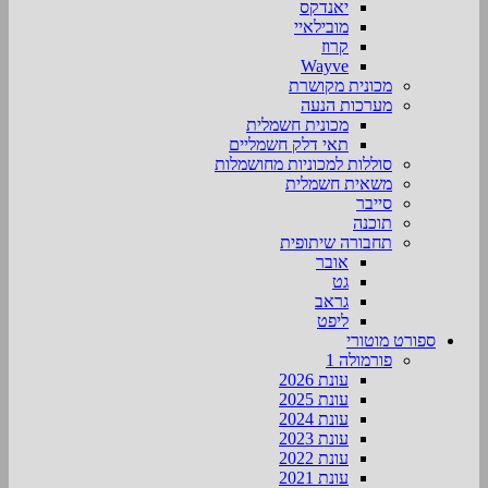
יאנדקס
מובילאיי
קרוז
Wayve
מכונית מקושרת
מערכות הנעה
מכונית חשמלית
תאי דלק חשמליים
סוללות למכוניות מחושמלות
משאית חשמלית
סייבר
תוכנה
תחבורה שיתופית
אובר
גט
גראב
ליפט
ספורט מוטורי
פורמולה 1
עונת 2026
עונת 2025
עונת 2024
עונת 2023
עונת 2022
עונת 2021