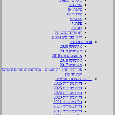
סיטי טרנספורמר
סטורדוט
סייברוואן
פורטליקס
פורסייט
פינרג’י
קוגנטה
קורטיקה/קרטיקה
רי אוטומוטיב (Ree)
ארועים וכנסים
אקומושן 2020
אקומושן 2019
אוטונומוס טק 2018
אקומושן 2018
אקומושן 2017
פתרונות תחבורה חכמים – פתרונות ואתגרים (המרכז
הבינתחומי)
דו”חות מסירות חודשיים
דו״ח מסירות 2026
דו״ח מסירות 2025
דו״ח מסירות 2024
דו״ח מסירות 2023
דו”ח מסירות 2021
דו”ח מסירות 2020
דו”ח מסירות 2019