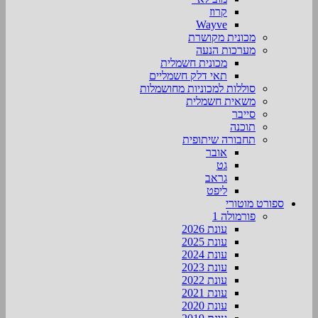
קרוז
Wayve
מכונית מקושרת
מערכות הנעה
מכונית חשמלית
תאי דלק חשמליים
סוללות למכוניות מחושמלות
משאית חשמלית
סייבר
תוכנה
תחבורה שיתופית
אובר
גט
גראב
ליפט
ספורט מוטורי
פורמולה 1
עונת 2026
עונת 2025
עונת 2024
עונת 2023
עונת 2022
עונת 2021
עונת 2020