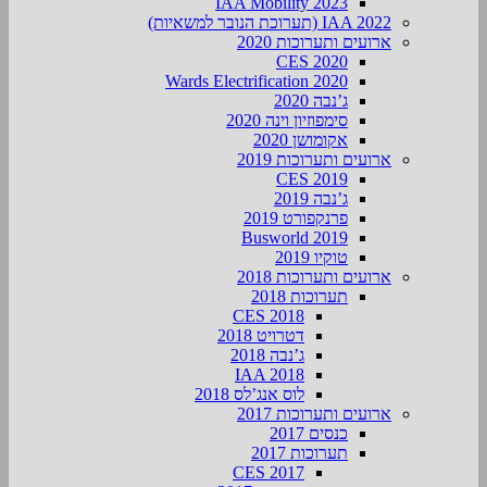
IAA Mobility 2023
IAA 2022 (תערוכת הנובר למשאיות)
ארועים ותערוכות 2020
CES 2020
Wards Electrification 2020
ג’נבה 2020
סימפוזיון וינה 2020
אקומושן 2020
ארועים ותערוכות 2019
CES 2019
ג’נבה 2019
פרנקפורט 2019
Busworld 2019
טוקיו 2019
ארועים ותערוכות 2018
תערוכות 2018
CES 2018
דטרויט 2018
ג’נבה 2018
IAA 2018
לוס אנג’לס 2018
ארועים ותערוכות 2017
כנסים 2017
תערוכות 2017
CES 2017