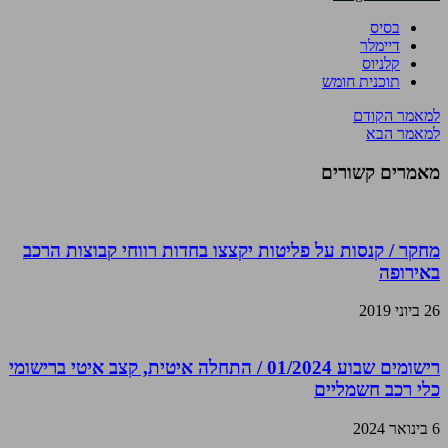
בסיס
דיימלר
קלניוס
תוכנית חומש
למאמר הקודם
למאמר הבא
מאמרים קשורים
מחקר / קנסות על פליטות יקצצו בחדות רווחי קבוצות הרכב
באירופה
26 ביוני 2019
רישומים שבוע 01/2024 / התחלה איטית, קצב איטי ברישומי
כלי רכב חשמליים
6 בינואר 2024