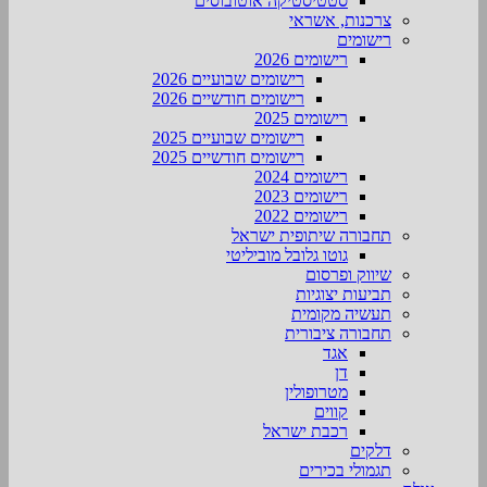
סטטיסטיקה אוטובוסים
צרכנות, אשראי
רישומים
רישומים 2026
רישומים שבועיים 2026
רישומים חודשיים 2026
רישומים 2025
רישומים שבועיים 2025
רישומים חודשיים 2025
רישומים 2024
רישומים 2023
רישומים 2022
תחבורה שיתופית ישראל
גוטו גלובל מוביליטי
שיווק ופרסום
תביעות יצוגיות
תעשיה מקומית
תחבורה ציבורית
אגד
דן
מטרופולין
קווים
רכבת ישראל
דלקים
תגמולי בכירים