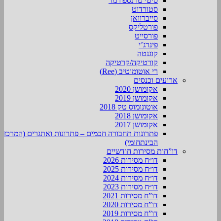
סיטי טרנספורמר
סטורדוט
סייברוואן
פורטליקס
פורסייט
פינרג’י
קוגנטה
קורטיקה/קרטיקה
רי אוטומוטיב (Ree)
ארועים וכנסים
אקומושן 2020
אקומושן 2019
אוטונומוס טק 2018
אקומושן 2018
אקומושן 2017
פתרונות תחבורה חכמים – פתרונות ואתגרים (המרכז
הבינתחומי)
דו”חות מסירות חודשיים
דו״ח מסירות 2026
דו״ח מסירות 2025
דו״ח מסירות 2024
דו״ח מסירות 2023
דו”ח מסירות 2021
דו”ח מסירות 2020
דו”ח מסירות 2019