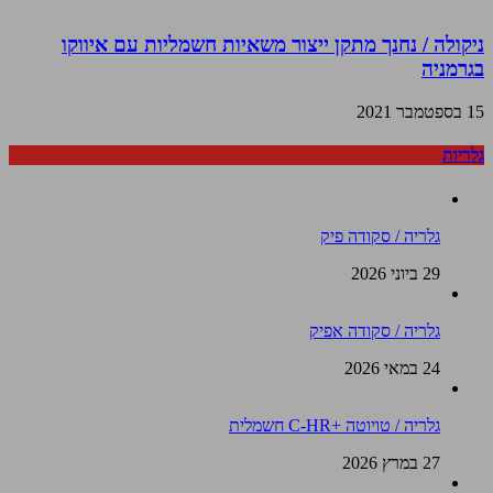
ניקולה / נחנך מתקן ייצור משאיות חשמליות עם איווקו
בגרמניה
15 בספטמבר 2021
גלריות
גלריה / סקודה פיק
29 ביוני 2026
גלריה / סקודה אפיק
24 במאי 2026
גלריה / טויוטה +C-HR חשמלית
27 במרץ 2026