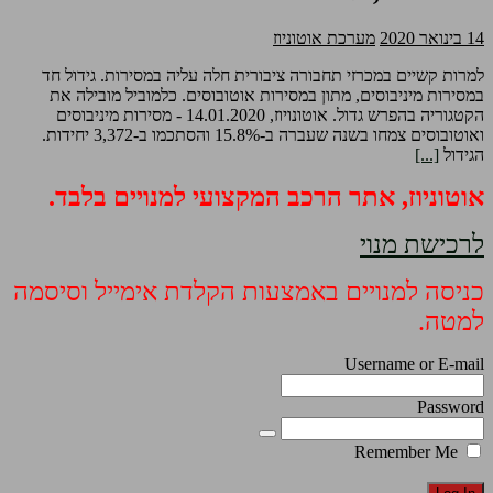
14 בינואר 2020
מערכת אוטוניוז
למרות קשיים במכרזי תחבורה ציבורית חלה עליה במסירות. גידול חד
במסירות מיניבוסים, מתון במסירות אוטובוסים. כלמוביל מובילה את
הקטגוריה בהפרש גדול. אוטונויוז, 14.01.2020 - מסירות מיניבוסים
ואוטובוסים צמחו בשנה שעברה ב-15.8% והסתכמו ב-3,372 יחידות.
הגידול
[...]
אוטוניוז, אתר הרכב המקצועי למנויים בלבד.
לרכישת מנוי
כניסה למנויים באמצעות הקלדת אימייל וסיסמה
למטה.
Username or E-mail
Password
Remember Me