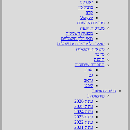
יאנדקס
מובילאיי
קרוז
Wayve
מכונית מקושרת
מערכות הנעה
מכונית חשמלית
תאי דלק חשמליים
סוללות למכוניות מחושמלות
משאית חשמלית
סייבר
תוכנה
תחבורה שיתופית
אובר
גט
גראב
ליפט
ספורט מוטורי
פורמולה 1
עונת 2026
עונת 2025
עונת 2024
עונת 2023
עונת 2022
עונת 2021