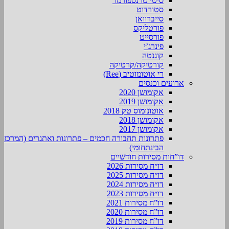
סיטי טרנספורמר
סטורדוט
סייברוואן
פורטליקס
פורסייט
פינרג’י
קוגנטה
קורטיקה/קרטיקה
רי אוטומוטיב (Ree)
ארועים וכנסים
אקומושן 2020
אקומושן 2019
אוטונומוס טק 2018
אקומושן 2018
אקומושן 2017
פתרונות תחבורה חכמים – פתרונות ואתגרים (המרכז
הבינתחומי)
דו”חות מסירות חודשיים
דו״ח מסירות 2026
דו״ח מסירות 2025
דו״ח מסירות 2024
דו״ח מסירות 2023
דו”ח מסירות 2021
דו”ח מסירות 2020
דו”ח מסירות 2019