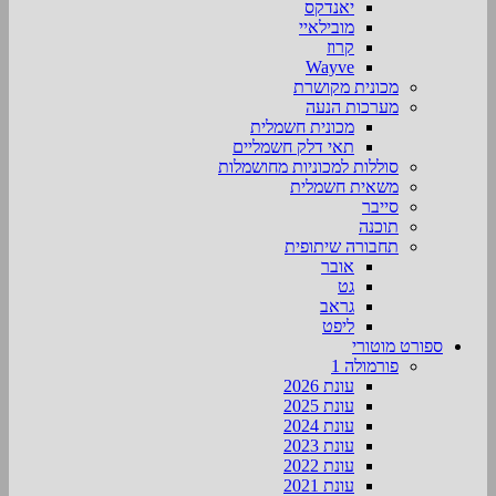
יאנדקס
מובילאיי
קרוז
Wayve
מכונית מקושרת
מערכות הנעה
מכונית חשמלית
תאי דלק חשמליים
סוללות למכוניות מחושמלות
משאית חשמלית
סייבר
תוכנה
תחבורה שיתופית
אובר
גט
גראב
ליפט
ספורט מוטורי
פורמולה 1
עונת 2026
עונת 2025
עונת 2024
עונת 2023
עונת 2022
עונת 2021