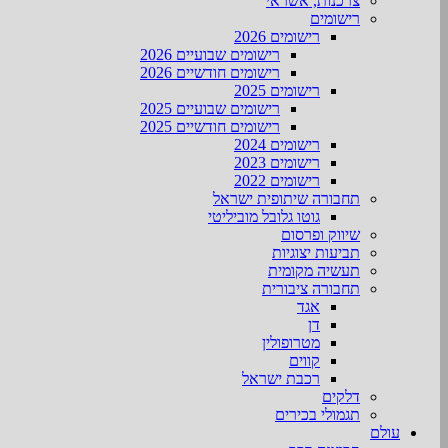
צרכנות, אשראי
רישומים
רישומים 2026
רישומים שבועיים 2026
רישומים חודשיים 2026
רישומים 2025
רישומים שבועיים 2025
רישומים חודשיים 2025
רישומים 2024
רישומים 2023
רישומים 2022
תחבורה שיתופית ישראל
גוטו גלובל מוביליטי
שיווק ופרסום
תביעות יצוגיות
תעשיה מקומית
תחבורה ציבורית
אגד
דן
מטרופולין
קווים
רכבת ישראל
דלקים
תגמולי בכירים
עולם