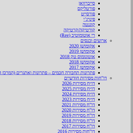
סייברוואן
פורטליקס
פורסייט
פינרג’י
קוגנטה
קורטיקה/קרטיקה
רי אוטומוטיב (Ree)
ארועים וכנסים
אקומושן 2020
אקומושן 2019
אוטונומוס טק 2018
אקומושן 2018
אקומושן 2017
פתרונות תחבורה חכמים – פתרונות ואתגרים (המרכז ה
דו”חות מסירות חודשיים
דו״ח מסירות 2026
דו״ח מסירות 2025
דו״ח מסירות 2024
דו״ח מסירות 2023
דו”ח מסירות 2021
דו”ח מסירות 2020
דו”ח מסירות 2019
דו”ח מסירות 2018
דו”ח מסירות 2017
דו”חות מסירות 2016