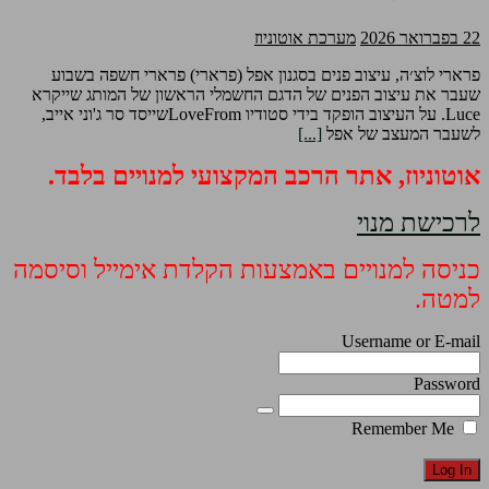
22 בפברואר 2026
מערכת אוטוניוז
פרארי לוצ׳ה, עיצוב פנים בסגנון אפל (פרארי) פרארי חשפה בשבוע
שעבר את עיצוב הפנים של הדגם החשמלי הראשון של המותג שייקרא
Luce. על העיצוב הופקד בידי סטודיו LoveFromשייסד סר ג'וני אייב,
לשעבר המעצב של אפל
[...]
אוטוניוז, אתר הרכב המקצועי למנויים בלבד.
לרכישת מנוי
כניסה למנויים באמצעות הקלדת אימייל וסיסמה
למטה.
Username or E-mail
Password
Remember Me