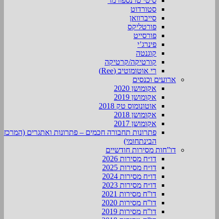
סיטי טרנספורמר
סטורדוט
סייברוואן
פורטליקס
פורסייט
פינרג’י
קוגנטה
קורטיקה/קרטיקה
רי אוטומוטיב (Ree)
ארועים וכנסים
אקומושן 2020
אקומושן 2019
אוטונומוס טק 2018
אקומושן 2018
אקומושן 2017
פתרונות תחבורה חכמים – פתרונות ואתגרים (המרכז
הבינתחומי)
דו”חות מסירות חודשיים
דו״ח מסירות 2026
דו״ח מסירות 2025
דו״ח מסירות 2024
דו״ח מסירות 2023
דו”ח מסירות 2021
דו”ח מסירות 2020
דו”ח מסירות 2019