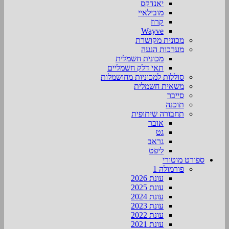
יאנדקס
מובילאיי
קרוז
Wayve
מכונית מקושרת
מערכות הנעה
מכונית חשמלית
תאי דלק חשמליים
סוללות למכוניות מחושמלות
משאית חשמלית
סייבר
תוכנה
תחבורה שיתופית
אובר
גט
גראב
ליפט
ספורט מוטורי
פורמולה 1
עונת 2026
עונת 2025
עונת 2024
עונת 2023
עונת 2022
עונת 2021