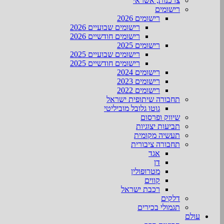
צרכנות, אשראי
רישומים
רישומים 2026
רישומים שבועיים 2026
רישומים חודשיים 2026
רישומים 2025
רישומים שבועיים 2025
רישומים חודשיים 2025
רישומים 2024
רישומים 2023
רישומים 2022
תחבורה שיתופית ישראל
גוטו גלובל מוביליטי
שיווק ופרסום
תביעות יצוגיות
תעשיה מקומית
תחבורה ציבורית
אגד
דן
מטרופולין
קווים
רכבת ישראל
דלקים
תגמולי בכירים
עולם