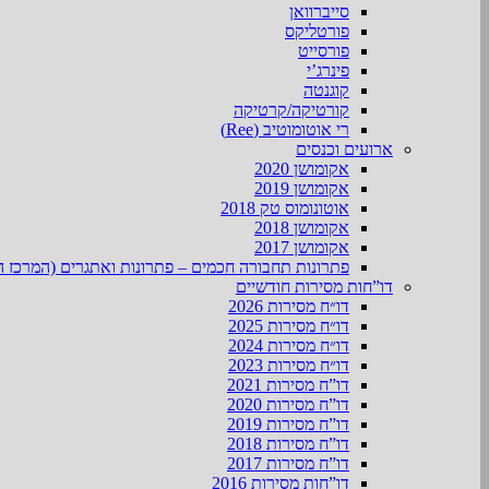
סייברוואן
פורטליקס
פורסייט
פינרג’י
קוגנטה
קורטיקה/קרטיקה
רי אוטומוטיב (Ree)
ארועים וכנסים
אקומושן 2020
אקומושן 2019
אוטונומוס טק 2018
אקומושן 2018
אקומושן 2017
פתרונות תחבורה חכמים – פתרונות ואתגרים (המרכז ה
דו”חות מסירות חודשיים
דו״ח מסירות 2026
דו״ח מסירות 2025
דו״ח מסירות 2024
דו״ח מסירות 2023
דו”ח מסירות 2021
דו”ח מסירות 2020
דו”ח מסירות 2019
דו”ח מסירות 2018
דו”ח מסירות 2017
דו”חות מסירות 2016