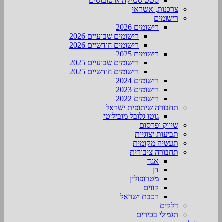
סטטיסטיקה אוטובוסים
צרכנות, אשראי
רישומים
רישומים 2026
רישומים שבועיים 2026
רישומים חודשיים 2026
רישומים 2025
רישומים שבועיים 2025
רישומים חודשיים 2025
רישומים 2024
רישומים 2023
רישומים 2022
תחבורה שיתופית ישראל
גוטו גלובל מוביליטי
שיווק ופרסום
תביעות יצוגיות
תעשיה מקומית
תחבורה ציבורית
אגד
דן
מטרופולין
קווים
רכבת ישראל
דלקים
תגמולי בכירים