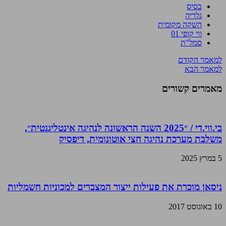
בסיס
גלריה
השקה מקומית
ווי קופי 01
סמל"ת
למאמר הקודם
למאמר הבא
מאמרים קשורים
בי.ווי.די / ״2025 השנה הראשונה לנהיגה אינטליגנטית״,
משלבת מערכת נהיגה חצי אוטונומית, דיפסיק
5 במרץ 2025
ניסאן מוכרת את פעילות ייצור המצברים למכוניות חשמליות
10 באוגוסט 2017