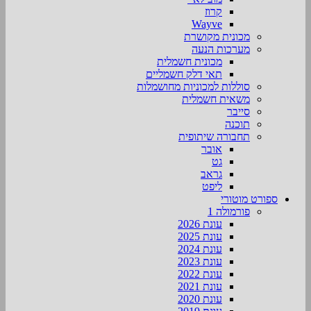
קרוז
Wayve
מכונית מקושרת
מערכות הנעה
מכונית חשמלית
תאי דלק חשמליים
סוללות למכוניות מחושמלות
משאית חשמלית
סייבר
תוכנה
תחבורה שיתופית
אובר
גט
גראב
ליפט
ספורט מוטורי
פורמולה 1
עונת 2026
עונת 2025
עונת 2024
עונת 2023
עונת 2022
עונת 2021
עונת 2020