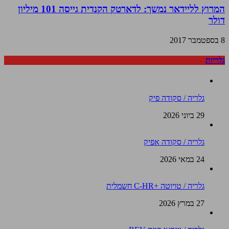
המרוץ לליידאר נמשך: לדארטק הקנדית גייסה 101 מיליון
דולר
8 בספטמבר 2017
גלריות
גלריה / סקודה פיק
29 ביוני 2026
גלריה / סקודה אפיק
24 במאי 2026
גלריה / טויוטה +C-HR חשמלית
27 במרץ 2026