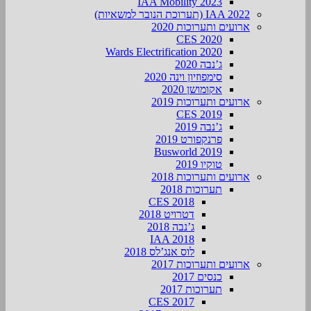
IAA Mobility 2023
IAA 2022 (תערוכת הנובר למשאיות)
ארועים ותערוכות 2020
CES 2020
Wards Electrification 2020
ג’נבה 2020
סימפוזיון וינה 2020
אקומושן 2020
ארועים ותערוכות 2019
CES 2019
ג’נבה 2019
פרנקפורט 2019
Busworld 2019
טוקיו 2019
ארועים ותערוכות 2018
תערוכות 2018
CES 2018
דטרויט 2018
ג’נבה 2018
IAA 2018
לוס אנג’לס 2018
ארועים ותערוכות 2017
כנסים 2017
תערוכות 2017
CES 2017