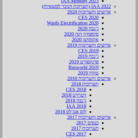
IAA Mobility 2023
IAA 2022 (תערוכת הנובר למשאיות)
ארועים ותערוכות 2020
CES 2020
Wards Electrification 2020
ג’נבה 2020
סימפוזיון וינה 2020
אקומושן 2020
ארועים ותערוכות 2019
CES 2019
ג’נבה 2019
פרנקפורט 2019
Busworld 2019
טוקיו 2019
ארועים ותערוכות 2018
תערוכות 2018
CES 2018
דטרויט 2018
ג’נבה 2018
IAA 2018
לוס אנג’לס 2018
ארועים ותערוכות 2017
כנסים 2017
תערוכות 2017
CES 2017