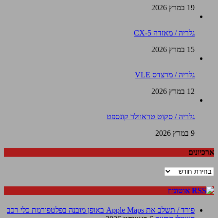
19 במרץ 2026
גלריה / מאזדה CX-5
15 במרץ 2026
גלריה / מרצדס VLE
12 במרץ 2026
גלריה / סקוט טראוולר קונספט
9 במרץ 2026
ארכיונים
ארכיונים
אוטוניוז
פורד / תשלב את Apple Maps באופן מובנה בפלטפורמת כלי רכב