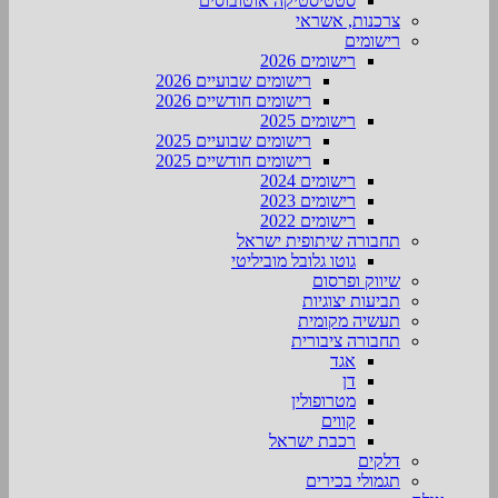
סטטיסטיקה אוטובוסים
צרכנות, אשראי
רישומים
רישומים 2026
רישומים שבועיים 2026
רישומים חודשיים 2026
רישומים 2025
רישומים שבועיים 2025
רישומים חודשיים 2025
רישומים 2024
רישומים 2023
רישומים 2022
תחבורה שיתופית ישראל
גוטו גלובל מוביליטי
שיווק ופרסום
תביעות יצוגיות
תעשיה מקומית
תחבורה ציבורית
אגד
דן
מטרופולין
קווים
רכבת ישראל
דלקים
תגמולי בכירים