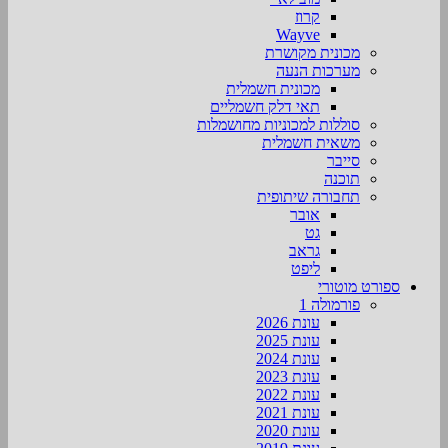
קרוז
Wayve
מכונית מקושרת
מערכות הנעה
מכונית חשמלית
תאי דלק חשמליים
סוללות למכוניות מחושמלות
משאית חשמלית
סייבר
תוכנה
תחבורה שיתופית
אובר
גט
גראב
ליפט
ספורט מוטורי
פורמולה 1
עונת 2026
עונת 2025
עונת 2024
עונת 2023
עונת 2022
עונת 2021
עונת 2020