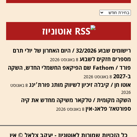
ארכיונים
אוטוניוז
רישומים שבוע 32/2026 / היום האחרון של יולי תרם
מספרים חזקים לשבוע
8 באוגוסט 2026
פורד / Fathom שם הפיקאפ החשמלי החדש, השקה
ב-2027
8 באוגוסט 2026
אוטו חן / קיבלה זיכיון לשיווק מותג פורת׳ינג
8 באוגוסט
2026
השקה מקומית / טלקאר משיקה מחדש את קיה
ספורטאז’ פלאג-אין
8 באוגוסט 2026
כל הזכויות שמורות לאוטוניוז - יעקב צלאל © אין