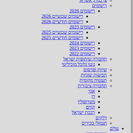
צרכנות, אשראי
רישומים
רישומים 2026
רישומים שבועיים 2026
רישומים חודשיים 2026
רישומים 2025
רישומים שבועיים 2025
רישומים חודשיים 2025
רישומים 2024
רישומים 2023
רישומים 2022
תחבורה שיתופית ישראל
גוטו גלובל מוביליטי
שיווק ופרסום
תביעות יצוגיות
תעשיה מקומית
תחבורה ציבורית
אגד
דן
מטרופולין
קווים
רכבת ישראל
דלקים
תגמולי בכירים
עולם