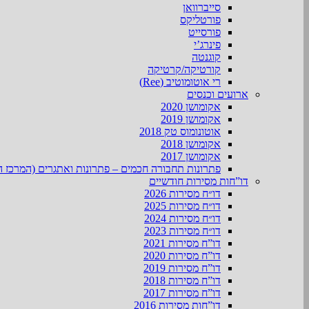
סייברוואן
פורטליקס
פורסייט
פינרג’י
קוגנטה
קורטיקה/קרטיקה
רי אוטומוטיב (Ree)
ארועים וכנסים
אקומושן 2020
אקומושן 2019
אוטונומוס טק 2018
אקומושן 2018
אקומושן 2017
פתרונות תחבורה חכמים – פתרונות ואתגרים (המרכז ה
דו”חות מסירות חודשיים
דו״ח מסירות 2026
דו״ח מסירות 2025
דו״ח מסירות 2024
דו״ח מסירות 2023
דו”ח מסירות 2021
דו”ח מסירות 2020
דו”ח מסירות 2019
דו”ח מסירות 2018
דו”ח מסירות 2017
דו”חות מסירות 2016