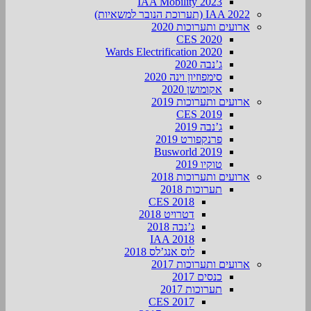
IAA Mobility 2023
IAA 2022 (תערוכת הנובר למשאיות)
ארועים ותערוכות 2020
CES 2020
Wards Electrification 2020
ג’נבה 2020
סימפוזיון וינה 2020
אקומושן 2020
ארועים ותערוכות 2019
CES 2019
ג’נבה 2019
פרנקפורט 2019
Busworld 2019
טוקיו 2019
ארועים ותערוכות 2018
תערוכות 2018
CES 2018
דטרויט 2018
ג’נבה 2018
IAA 2018
לוס אנג’לס 2018
ארועים ותערוכות 2017
כנסים 2017
תערוכות 2017
CES 2017