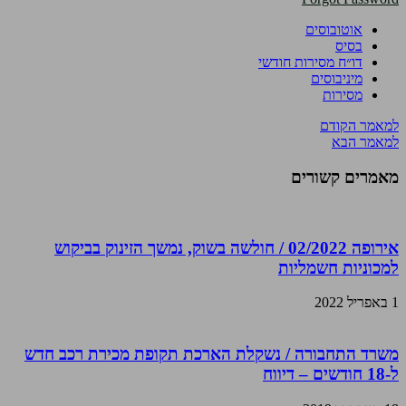
אוטובוסים
בסיס
דו״ח מסירות חודשי
מיניבוסים
מסירות
למאמר הקודם
למאמר הבא
מאמרים קשורים
אירופה 02/2022 / חולשה בשוק, נמשך הזינוק בביקוש
למכוניות חשמליות
1 באפריל 2022
משרד התחבורה / נשקלת הארכת תקופת מכירת רכב חדש
ל-18 חודשים – דיווח