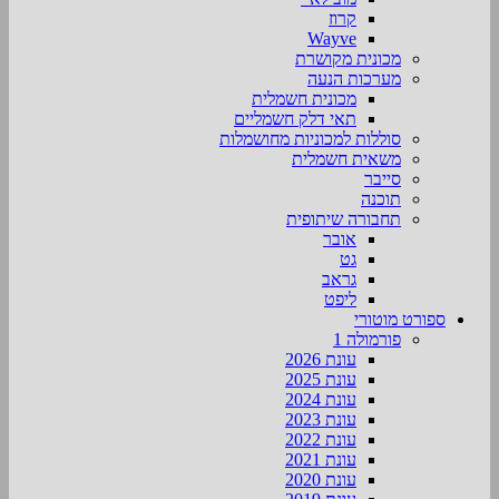
קרוז
Wayve
מכונית מקושרת
מערכות הנעה
מכונית חשמלית
תאי דלק חשמליים
סוללות למכוניות מחושמלות
משאית חשמלית
סייבר
תוכנה
תחבורה שיתופית
אובר
גט
גראב
ליפט
ספורט מוטורי
פורמולה 1
עונת 2026
עונת 2025
עונת 2024
עונת 2023
עונת 2022
עונת 2021
עונת 2020