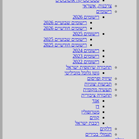
סטטיסטיקה אוטובוסים
צרכנות, אשראי
רישומים
רישומים 2026
רישומים שבועיים 2026
רישומים חודשיים 2026
רישומים 2025
רישומים שבועיים 2025
רישומים חודשיים 2025
רישומים 2024
רישומים 2023
רישומים 2022
תחבורה שיתופית ישראל
גוטו גלובל מוביליטי
שיווק ופרסום
תביעות יצוגיות
תעשיה מקומית
תחבורה ציבורית
אגד
דן
מטרופולין
קווים
רכבת ישראל
דלקים
תגמולי בכירים