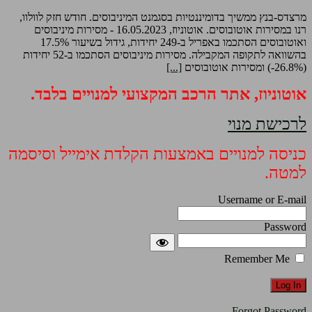
מרצדס-בנץ ממשיך בדומיננטיות בסגמנט המיניבוסים. חודש חזק לוולוו,
רנו במסירות אוטובוסים. אוטוניוז, 16.05.2023 - מסירות מיניבוסים
ואוטובוסים הסתכמו באפריל ב-249 יחידות, גידול בשיעור 17.5%
בהשוואה לתקופה המקבילה. מסירות מיניבוסים הסתכמו ב-52 יחידות
(26.8%-) ומסירות אוטובוסים
[...]
אוטוניוז, אתר הרכב המקצועי למנויים בלבד.
לרכישת מנוי
כניסה למנויים באמצעות הקלדת אימייל וסיסמה
למטה.
Username or E-mail
Password
Remember Me
Forgot Password