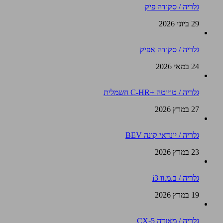
גלריה / סקודה פיק
29 ביוני 2026
גלריה / סקודה אפיק
24 במאי 2026
גלריה / טויוטה +C-HR חשמלית
27 במרץ 2026
גלריה / יונדאי קונה BEV
23 במרץ 2026
גלריה / ב.מ.וו i3
19 במרץ 2026
גלריה / מאזדה CX-5