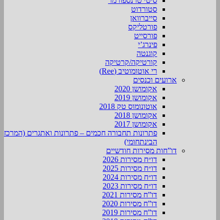
סיטי טרנספורמר
סטורדוט
סייברוואן
פורטליקס
פורסייט
פינרג’י
קוגנטה
קורטיקה/קרטיקה
רי אוטומוטיב (Ree)
ארועים וכנסים
אקומושן 2020
אקומושן 2019
אוטונומוס טק 2018
אקומושן 2018
אקומושן 2017
פתרונות תחבורה חכמים – פתרונות ואתגרים (המרכז
הבינתחומי)
דו”חות מסירות חודשיים
דו״ח מסירות 2026
דו״ח מסירות 2025
דו״ח מסירות 2024
דו״ח מסירות 2023
דו”ח מסירות 2021
דו”ח מסירות 2020
דו”ח מסירות 2019