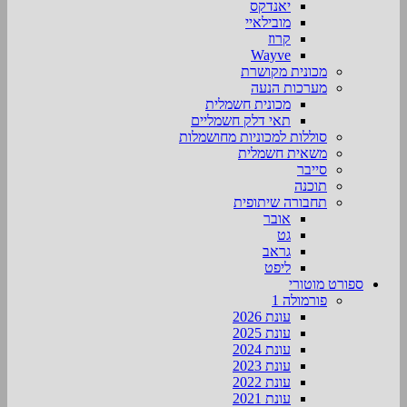
יאנדקס
מובילאיי
קרוז
Wayve
מכונית מקושרת
מערכות הנעה
מכונית חשמלית
תאי דלק חשמליים
סוללות למכוניות מחושמלות
משאית חשמלית
סייבר
תוכנה
תחבורה שיתופית
אובר
גט
גראב
ליפט
ספורט מוטורי
פורמולה 1
עונת 2026
עונת 2025
עונת 2024
עונת 2023
עונת 2022
עונת 2021