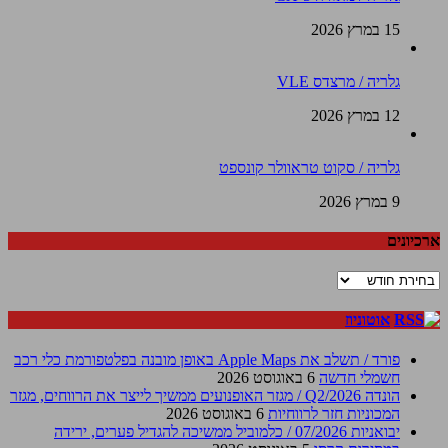
15 במרץ 2026
גלריה / מרצדס VLE
12 במרץ 2026
גלריה / סקוט טראוולר קונספט
9 במרץ 2026
ארכיונים
ארכיונים
אוטוניוז
פורד / תשלב את Apple Maps באופן מובנה בפלטפורמת כלי רכב
חשמלי חדשה
6 באוגוסט 2026
הונדה Q2/2026 / מגזר האופנועים ממשיך לייצר את הרווחים, מגזר
המכוניות חזר לרווחיות
6 באוגוסט 2026
יבואניות 07/2026 / כלמוביל ממשיכה להגדיל פערים, ירידה