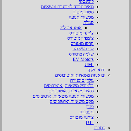
לובינסקי
מאיר חברה למכוניות ומשאיות
מטרו מוטור
מכשירי תנועה
סמלת
אוטו איטליה
צ’יינה מוטורס
צ’מפיון מוטורס
קרסו מוטורס
ש.י.ר-שלמה
שלמה מוטורס
EV Motors
UMI
יבוא עקיף
יבואניות משאיות ואוטובוסים
גולדן סוכנויות
כלמוביל משאיות, אוטובוסים
מאיר משאיות, אוטובוסים
מכשירי תנועה משאיות, אוטובוסים
מקס משאיות ואוטובוסים
פנדן
תעבורה
צ׳יינה מוטורס
UTI
כתבות