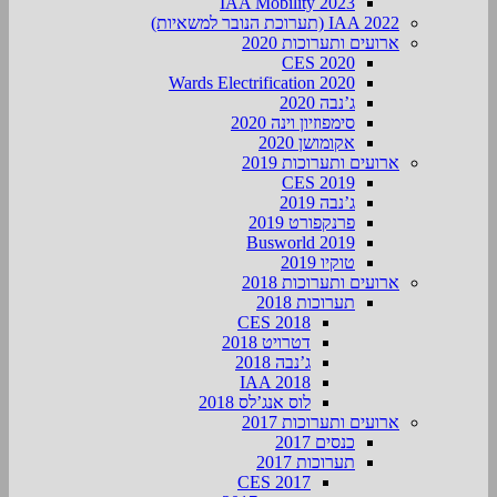
IAA Mobility 2023
IAA 2022 (תערוכת הנובר למשאיות)
ארועים ותערוכות 2020
CES 2020
Wards Electrification 2020
ג’נבה 2020
סימפוזיון וינה 2020
אקומושן 2020
ארועים ותערוכות 2019
CES 2019
ג’נבה 2019
פרנקפורט 2019
Busworld 2019
טוקיו 2019
ארועים ותערוכות 2018
תערוכות 2018
CES 2018
דטרויט 2018
ג’נבה 2018
IAA 2018
לוס אנג’לס 2018
ארועים ותערוכות 2017
כנסים 2017
תערוכות 2017
CES 2017