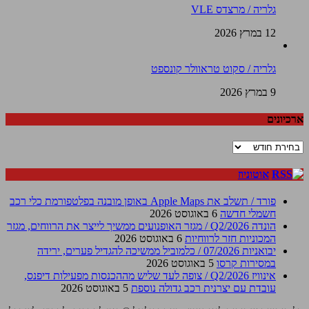
גלריה / מרצדס VLE
12 במרץ 2026
גלריה / סקוט טראוולר קונספט
9 במרץ 2026
ארכיונים
ארכיונים
אוטוניוז
פורד / תשלב את Apple Maps באופן מובנה בפלטפורמת כלי רכב
חשמלי חדשה
6 באוגוסט 2026
הונדה Q2/2026 / מגזר האופנועים ממשיך לייצר את הרווחים, מגזר
המכוניות חזר לרווחיות
6 באוגוסט 2026
יבואניות 07/2026 / כלמוביל ממשיכה להגדיל פערים, ירידה
במסירות קרסו
5 באוגוסט 2026
אינוויז Q2/2026 / צופה לעד שליש מההכנסות מפעילות דיפנס,
עובדת עם יצרנית רכב גדולה נוספת
5 באוגוסט 2026