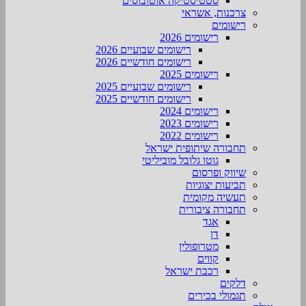
סטטיסטיקה אוטובוסים
צרכנות, אשראי
רישומים
רישומים 2026
רישומים שבועיים 2026
רישומים חודשיים 2026
רישומים 2025
רישומים שבועיים 2025
רישומים חודשיים 2025
רישומים 2024
רישומים 2023
רישומים 2022
תחבורה שיתופית ישראל
גוטו גלובל מוביליטי
שיווק ופרסום
תביעות יצוגיות
תעשיה מקומית
תחבורה ציבורית
אגד
דן
מטרופולין
קווים
רכבת ישראל
דלקים
תגמולי בכירים