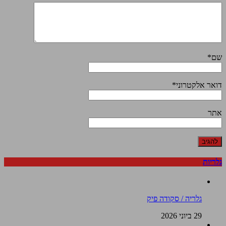
שם
*
דואר אלקטרוני
*
אתר
גלריות
גלריה / סקודה פיק
29 ביוני 2026