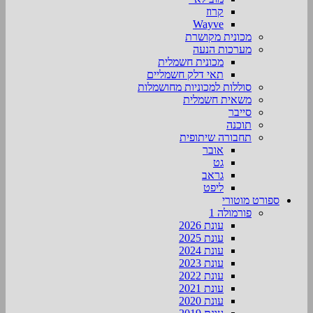
קרוז
Wayve
מכונית מקושרת
מערכות הנעה
מכונית חשמלית
תאי דלק חשמליים
סוללות למכוניות מחושמלות
משאית חשמלית
סייבר
תוכנה
תחבורה שיתופית
אובר
גט
גראב
ליפט
ספורט מוטורי
פורמולה 1
עונת 2026
עונת 2025
עונת 2024
עונת 2023
עונת 2022
עונת 2021
עונת 2020