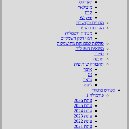
יאנדקס
מובילאיי
קרוז
Wayve
מכונית מקושרת
מערכות הנעה
מכונית חשמלית
תאי דלק חשמליים
סוללות למכוניות מחושמלות
משאית חשמלית
סייבר
תוכנה
תחבורה שיתופית
אובר
גט
גראב
ליפט
ספורט מוטורי
פורמולה 1
עונת 2026
עונת 2025
עונת 2024
עונת 2023
עונת 2022
עונת 2021