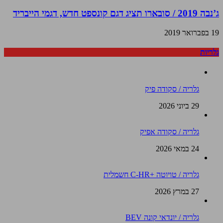
ג’נבה 2019 / סובארו תציג דגם קונספט חדש, דגמי הייבריד
19 בפברואר 2019
גלריות
גלריה / סקודה פיק
29 ביוני 2026
גלריה / סקודה אפיק
24 במאי 2026
גלריה / טויוטה +C-HR חשמלית
27 במרץ 2026
גלריה / יונדאי קונה BEV