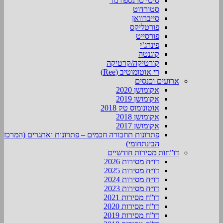
סיטי טרנספורמר
סטורדוט
סייברוואן
פורטליקס
פורסייט
פינרג’י
קוגנטה
קורטיקה/קרטיקה
רי אוטומוטיב (Ree)
ארועים וכנסים
אקומושן 2020
אקומושן 2019
אוטונומוס טק 2018
אקומושן 2018
אקומושן 2017
פתרונות תחבורה חכמים – פתרונות ואתגרים (המרכז
הבינתחומי)
דו”חות מסירות חודשיים
דו״ח מסירות 2026
דו״ח מסירות 2025
דו״ח מסירות 2024
דו״ח מסירות 2023
דו”ח מסירות 2021
דו”ח מסירות 2020
דו”ח מסירות 2019