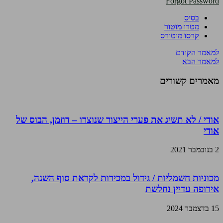
Forgot Password
בסיס
מטרו מוטור
קרסו מוטורס
למאמר הקודם
למאמר הבא
מאמרים קשורים
אודי / לא תשיג את פערי הייצור שנוצרו – דוזמן, הבוס של
אודי
2 בנובמבר 2021
מכוניות חשמליות / גידול במכירות לקראת סוף השנה,
אירופה עדיין נחלשת
15 בדצמבר 2024