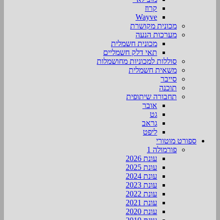
קרוז
Wayve
מכונית מקושרת
מערכות הנעה
מכונית חשמלית
תאי דלק חשמליים
סוללות למכוניות מחושמלות
משאית חשמלית
סייבר
תוכנה
תחבורה שיתופית
אובר
גט
גראב
ליפט
ספורט מוטורי
פורמולה 1
עונת 2026
עונת 2025
עונת 2024
עונת 2023
עונת 2022
עונת 2021
עונת 2020