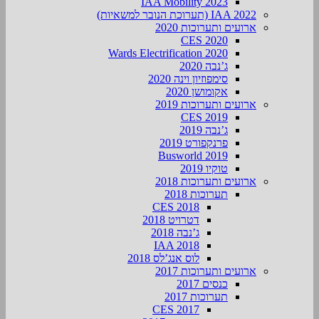
IAA Mobility 2023
IAA 2022 (תערוכת הנובר למשאיות)
ארועים ותערוכות 2020
CES 2020
Wards Electrification 2020
ג’נבה 2020
סימפוזיון וינה 2020
אקומושן 2020
ארועים ותערוכות 2019
CES 2019
ג’נבה 2019
פרנקפורט 2019
Busworld 2019
טוקיו 2019
ארועים ותערוכות 2018
תערוכות 2018
CES 2018
דטרויט 2018
ג’נבה 2018
IAA 2018
לוס אנג’לס 2018
ארועים ותערוכות 2017
כנסים 2017
תערוכות 2017
CES 2017