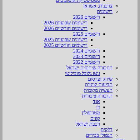
סטטיסטיקה אוטובוסים
צרכנות, אשראי
רישומים
רישומים 2026
רישומים שבועיים 2026
רישומים חודשיים 2026
רישומים 2025
רישומים שבועיים 2025
רישומים חודשיים 2025
רישומים 2024
רישומים 2023
רישומים 2022
תחבורה שיתופית ישראל
גוטו גלובל מוביליטי
שיווק ופרסום
תביעות יצוגיות
תעשיה מקומית
תחבורה ציבורית
אגד
דן
מטרופולין
קווים
רכבת ישראל
דלקים
תגמולי בכירים