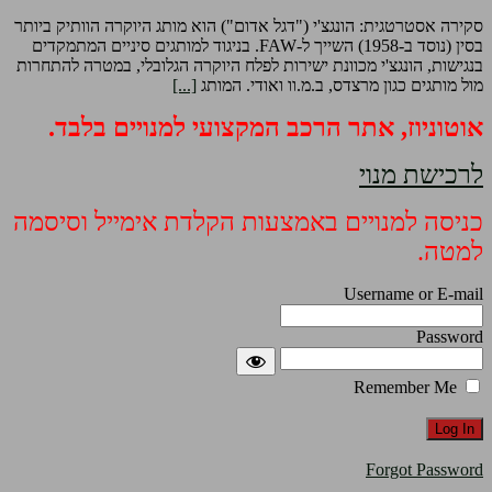
סקירה אסטרטגית: הונגצ'י ("דגל אדום") הוא מותג היוקרה הוותיק ביותר
בסין (נוסד ב-1958) השייך ל-FAW. בניגוד למותגים סיניים המתמקדים
בנגישות, הונגצ'י מכוונת ישירות לפלח היוקרה הגלובלי, במטרה להתחרות
מול מותגים כגון מרצדס, ב.מ.וו ואודי. המותג
[...]
אוטוניוז, אתר הרכב המקצועי למנויים בלבד.
לרכישת מנוי
כניסה למנויים באמצעות הקלדת אימייל וסיסמה
למטה.
Username or E-mail
Password
Remember Me
Forgot Password