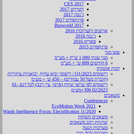
CES 2017
דטרויט 2017
ג’נבה 2017
פרנקפורט 2017
Busworld 2017
ארועים ותערוכות 2016
ג’נבה 2016
פאריס 2016
פרנקפורט 2015
עשו מנוי
מנוי שנתי 1,099 ש”ח + מע”מ
6 חודשים 899 ש’ + מע”מ
חנות אוטוניוז
רישומים Q1/2023 / רישומי יבוא עקיף, יבואניות עיקריות
(חוברת מעל 50 עמודים) – 450 ש׳ + מע״מ
רישומים לפי ערוצי שיווק (פרטי, ציי רכב) לכל דגם 01-
02/2023 390+מע״מ
משאבים
Conferences
EcoMotion Week 2021
Wards Intelligence Focus: Electrification 11/2020
משאבים השקות
יצרניות רכב משאבים
מערכות הנעה
מצברים לכלי רכב