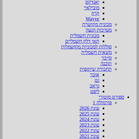
יאנדקס
מובילאיי
קרוז
Wayve
מכונית מקושרת
מערכות הנעה
מכונית חשמלית
תאי דלק חשמליים
סוללות למכוניות מחושמלות
משאית חשמלית
סייבר
תוכנה
תחבורה שיתופית
אובר
גט
גראב
ליפט
ספורט מוטורי
פורמולה 1
עונת 2026
עונת 2025
עונת 2024
עונת 2023
עונת 2022
עונת 2021