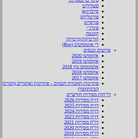
סיטי טרנספורמר
סטורדוט
סייברוואן
פורטליקס
פורסייט
פינרג’י
קוגנטה
קורטיקה/קרטיקה
רי אוטומוטיב (Ree)
ארועים וכנסים
אקומושן 2020
אקומושן 2019
אוטונומוס טק 2018
אקומושן 2018
אקומושן 2017
פתרונות תחבורה חכמים – פתרונות ואתגרים (המרכז
הבינתחומי)
דו”חות מסירות חודשיים
דו״ח מסירות 2026
דו״ח מסירות 2025
דו״ח מסירות 2024
דו״ח מסירות 2023
דו”ח מסירות 2021
דו”ח מסירות 2020
דו”ח מסירות 2019