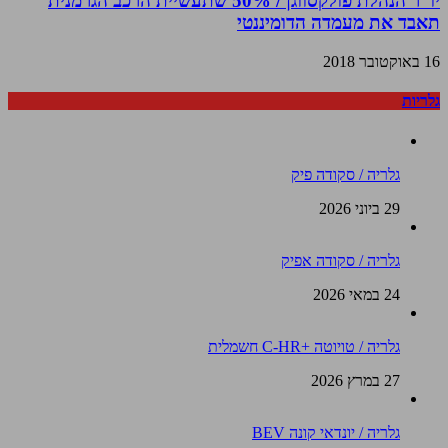
יו”ר הנהלת פולקסווגן / 50% שתעשיית הרכב הגרמנית
תאבד את מעמדה הדומיננטי
16 באוקטובר 2018
גלריות
גלריה / סקודה פיק
29 ביוני 2026
גלריה / סקודה אפיק
24 במאי 2026
גלריה / טויוטה +C-HR חשמלית
27 במרץ 2026
גלריה / יונדאי קונה BEV