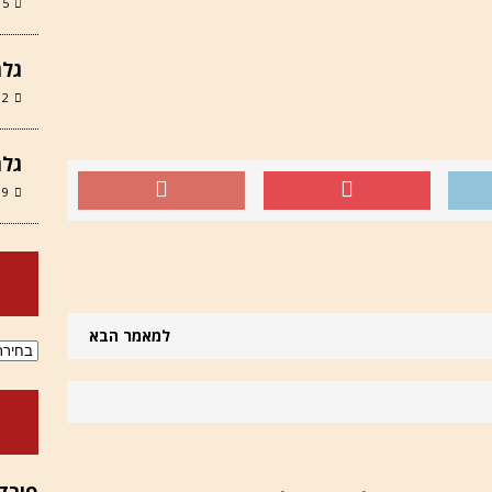
15 במרץ 6
גלר
12 במרץ 6
גלר
9 במרץ 2026
למאמר הבא
ארכיוני