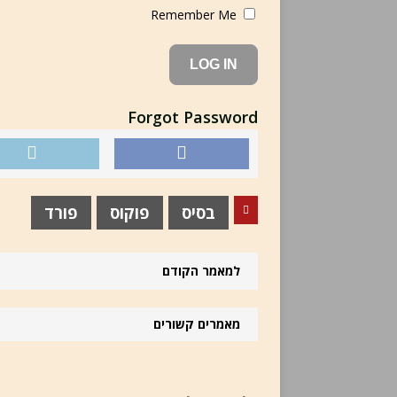
Remember Me
Forgot Password
בסיס
פוקוס
פורד
למאמר הקודם
מאמרים קשורים