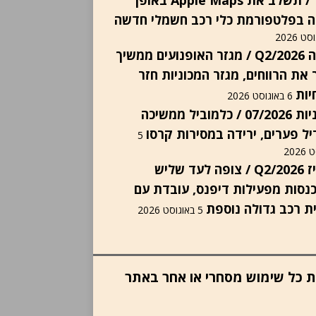
פורד / תשלב את Apple Maps באופן
ה בפלטפורמת כלי רכב חשמלי חדשה
הונדה Q2/2026 / מגזר האופנועים ממשיך
 את הרווחים, מגזר המכוניות חזר
יות
6 באוגוסט 2026
יבואניות 07/2026 / כלמוביל ממשיכה
ל פערים, ירידה במסירות קרסו
5
202
אינוויז Q2/2026 / צופה לעד שליש
נסות מפעילות דיפנס, עובדת עם
ת רכב גדולה נוספת
5 באוגוסט 2026
ות כל שימוש מסחרי או אחר באתר