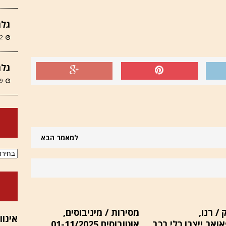
גלר
12 במרץ
גלר
9 במרץ 2026
למאמר הבא
ארכיוני
/ רנו,
מסירות / מיניבוסים,
ואר ייצרו כלי רכב
אוטובוסים 01-11/2025