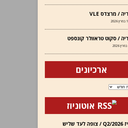
יה / מרצדס VLE
 2026
יה / סקוט טראוולר קונספט
ארכיונים
ם
אוטוניוז
אינוויז Q2/2026 / צופה לעד שליש