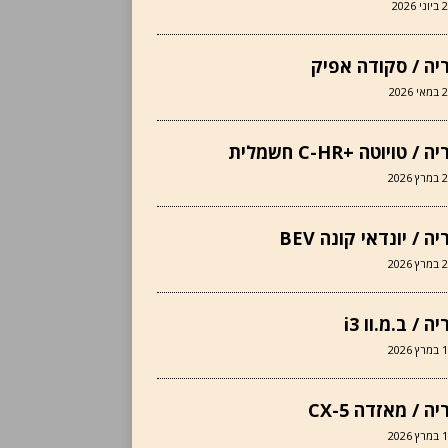
י 2026
יה / סקודה אפיק
 2026
 / טויוטה +C-HR חשמלית
 2026
ה / יונדאי קונה BEV
 2026
ה / ב.מ.וו i3
 2026
ה / מאזדה CX-5
 2026